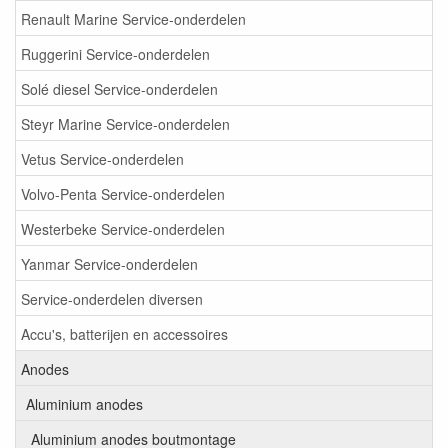
Renault Marine Service-onderdelen
Ruggerini Service-onderdelen
Solé diesel Service-onderdelen
Steyr Marine Service-onderdelen
Vetus Service-onderdelen
Volvo-Penta Service-onderdelen
Westerbeke Service-onderdelen
Yanmar Service-onderdelen
Service-onderdelen diversen
Accu's, batterijen en accessoires
Anodes
Aluminium anodes
Aluminium anodes boutmontage