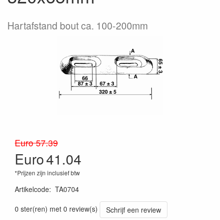
Hartafstand bout ca. 100-200mm
Euro 57.39
Euro
41.04
*Prijzen zijn inclusief btw
Artikelcode
:
TA0704
1
0 ster(ren) met 0 review(s)
Schrijf een review