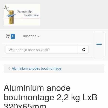
Inloggen
0
Menu
Zoeken
Aluminium anodes boutmontage
Aluminium anode
boutmontage 2,2 kg LxB
320x65mm