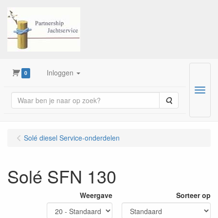
Inloggen
0
Menu
Zoeken
Solé diesel Service-onderdelen
Solé SFN 130
Weergave
Sorteer op