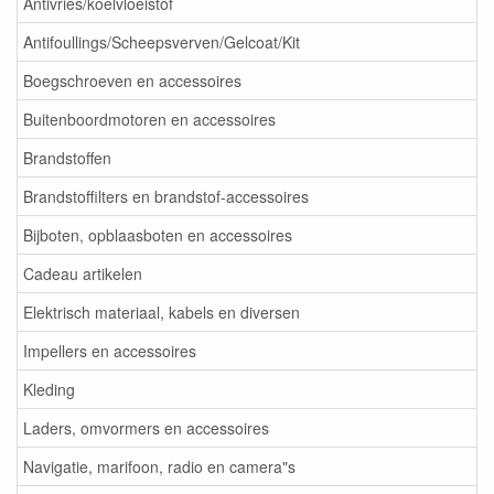
Antivries/koelvloeistof
Antifoullings/Scheepsverven/Gelcoat/Kit
Boegschroeven en accessoires
Buitenboordmotoren en accessoires
Brandstoffen
Brandstoffilters en brandstof-accessoires
Bijboten, opblaasboten en accessoires
Cadeau artikelen
Elektrisch materiaal, kabels en diversen
Impellers en accessoires
Kleding
Laders, omvormers en accessoires
Navigatie, marifoon, radio en camera"s