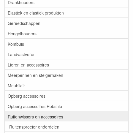
Drankhouders
Elastiek en elastiek produkten
Gereedschappen
Hengelhouders
Kombuis
Landvastveren
Lieren en accessoires
Meerpennen en steigerhaken
Meubilair
Opberg accessoires
Opberg accessoires Robship
Ruitenwissers en accessoires
Ruitensproeier onderdelen