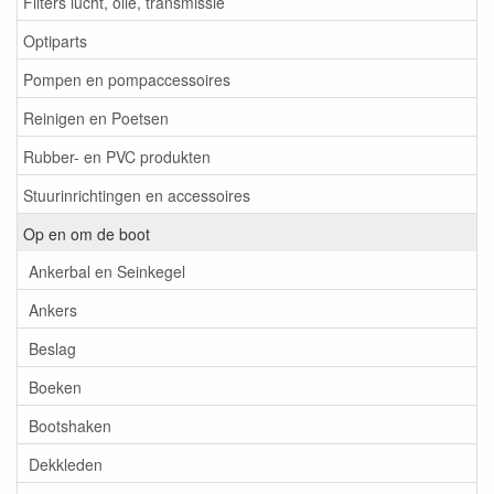
Filters lucht, olie, transmissie
Optiparts
Pompen en pompaccessoires
Reinigen en Poetsen
Rubber- en PVC produkten
Stuurinrichtingen en accessoires
Op en om de boot
Ankerbal en Seinkegel
Ankers
Beslag
Boeken
Bootshaken
Dekkleden