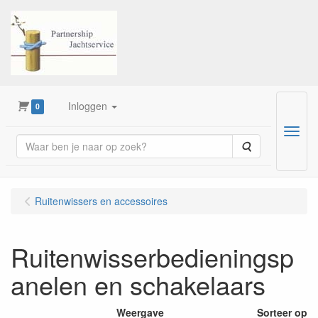
Inloggen
0
Menu
Zoeken
Ruitenwissers en accessoires
Ruitenwisserbedieningsp
anelen en schakelaars
Weergave
Sorteer op