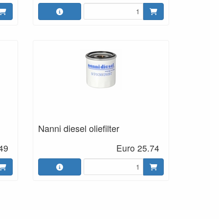
Nanni diesel oliefilter
49
Euro 25.74