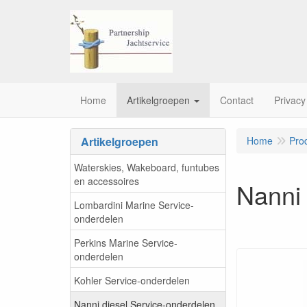
Home
Artikelgroepen
Contact
Privacy
Artikelgroepen
Home
Pro
Waterskies, Wakeboard, funtubes
en accessoires
Nanni
Lombardini Marine Service-
onderdelen
Perkins Marine Service-
onderdelen
Kohler Service-onderdelen
Nanni diesel Service-onderdelen