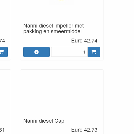
Nanni diesel impeller met
pakking en smeermiddel
74
Euro 42.74
Nanni diesel Cap
61
Euro 42.73