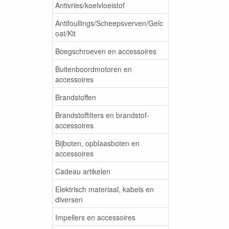
Antivries/koelvloeistof
Antifoullings/Scheepsverven/Gelc
oat/Kit
Boegschroeven en accessoires
Buitenboordmotoren en
accessoires
Brandstoffen
Brandstoffilters en brandstof-
accessoires
Bijboten, opblaasboten en
accessoires
Cadeau artikelen
Elektrisch materiaal, kabels en
diversen
Impellers en accessoires