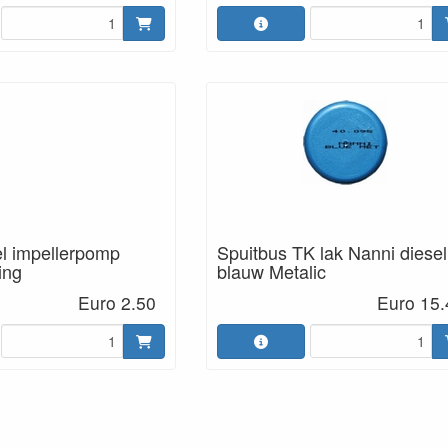
el impellerpomp
Spuitbus TK lak Nanni diesel
ing
blauw Metalic
Euro 2.50
Euro 15.