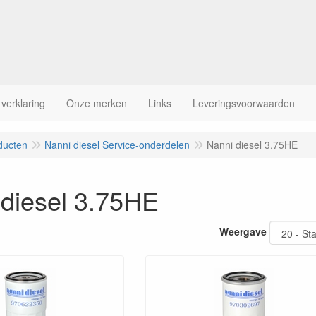
 verklaring
Onze merken
Links
Leveringsvoorwaarden
ducten
Nanni diesel Service-onderdelen
Nanni diesel 3.75HE
 diesel 3.75HE
Weergave