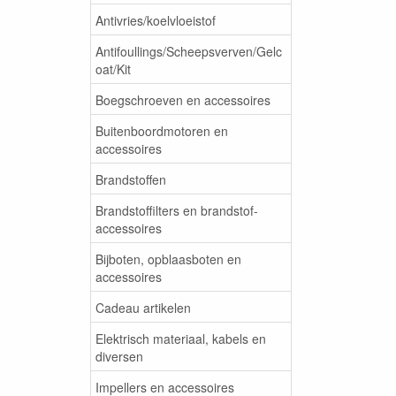
Antivries/koelvloeistof
Antifoullings/Scheepsverven/Gelc
oat/Kit
Boegschroeven en accessoires
Buitenboordmotoren en
accessoires
Brandstoffen
Brandstoffilters en brandstof-
accessoires
Bijboten, opblaasboten en
accessoires
Cadeau artikelen
Elektrisch materiaal, kabels en
diversen
Impellers en accessoires