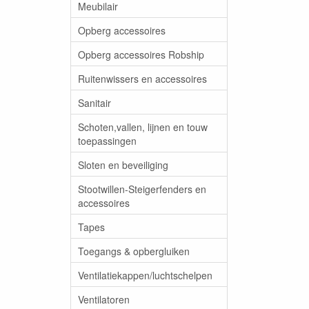
Meubilair
Opberg accessoires
Opberg accessoires Robship
Ruitenwissers en accessoires
Sanitair
Schoten,vallen, lijnen en touw
toepassingen
Sloten en beveiliging
Stootwillen-Steigerfenders en
accessoires
Tapes
Toegangs & opbergluiken
Ventilatiekappen/luchtschelpen
Ventilatoren