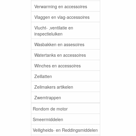
Verwarming en accessoires
Vlaggen en vlag-accessoires
Vlucht- ,ventilatie en
inspectieluiken
Wasbakken en assesoires
Watertanks en accessoires
Winches en accessoires
Zeillatten
Zeilmakers artikelen
Zwemtrappen
Rondom de motor
Smeermiddelen
Veiligheids- en Reddingsmiddelen