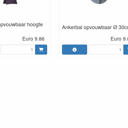
opvouwbaar hoogte
Ankerbal opvouwbaar Ø 30
Euro 9.86
Euro 9.