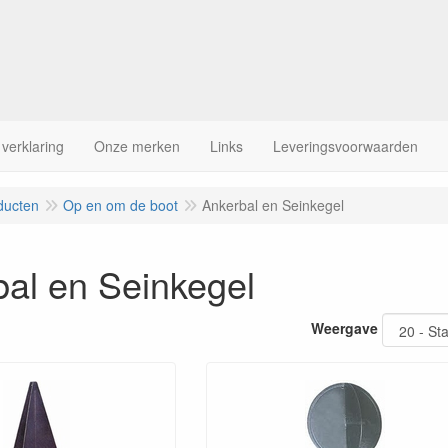
 verklaring
Onze merken
Links
Leveringsvoorwaarden
ducten
Op en om de boot
Ankerbal en Seinkegel
al en Seinkegel
Weergave