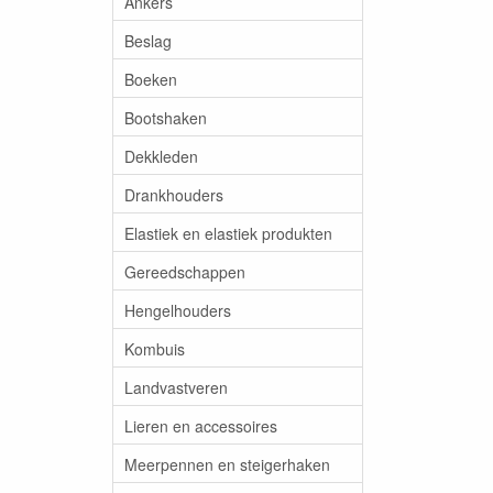
Ankers
Beslag
Boeken
Bootshaken
Dekkleden
Drankhouders
Elastiek en elastiek produkten
Gereedschappen
Hengelhouders
Kombuis
Landvastveren
Lieren en accessoires
Meerpennen en steigerhaken