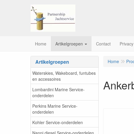
Home
Artikelgroepen
Contact
Privacy
Artikelgroepen
Home
Pro
Waterskies, Wakeboard, funtubes
en accessoires
Ankerb
Lombardini Marine Service-
onderdelen
Perkins Marine Service-
onderdelen
Kohler Service-onderdelen
Nanni diesel Service-onderdelen