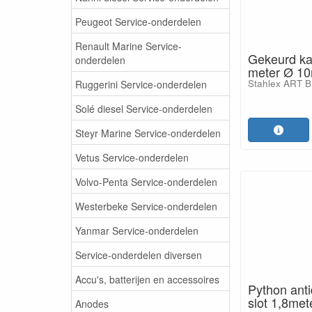
Peugeot Service-onderdelen
Renault Marine Service-
Gekeurd kab
onderdelen
meter Ø 1
Stahlex ART B
Ruggerini Service-onderdelen
Solé diesel Service-onderdelen
Steyr Marine Service-onderdelen
Vetus Service-onderdelen
Volvo-Penta Service-onderdelen
Westerbeke Service-onderdelen
Yanmar Service-onderdelen
Service-onderdelen diversen
Accu's, batterijen en accessoires
Python anti
slot 1,8me
Anodes