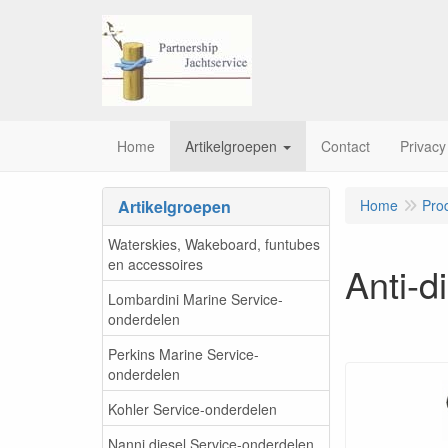
Home
Artikelgroepen
Contact
Privacy
Artikelgroepen
Home
Pro
Waterskies, Wakeboard, funtubes
en accessoires
Anti-d
Lombardini Marine Service-
onderdelen
Perkins Marine Service-
onderdelen
Kohler Service-onderdelen
Nanni diesel Service-onderdelen