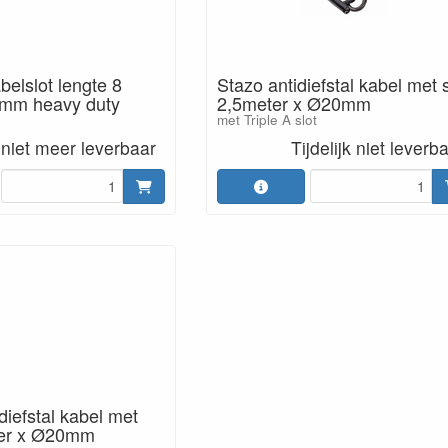
elslot lengte 8
Stazo antidiefstal kabel met s
0mm heavy duty
2,5meter x Ø20mm
met Triple A slot
niet meer leverbaar
Tijdelijk niet leverb
diefstal kabel met
ter x Ø20mm