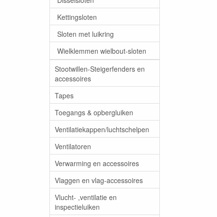
Kettingsloten
Sloten met luikring
Wielklemmen wielbout-sloten
Stootwillen-Steigerfenders en
accessoires
Tapes
Toegangs & opbergluiken
Ventilatiekappen/luchtschelpen
Ventilatoren
Verwarming en accessoires
Vlaggen en vlag-accessoires
Vlucht- ,ventilatie en
inspectieluiken