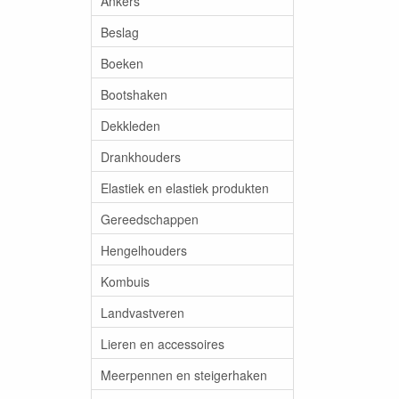
Ankers
Beslag
Boeken
Bootshaken
Dekkleden
Drankhouders
Elastiek en elastiek produkten
Gereedschappen
Hengelhouders
Kombuis
Landvastveren
Lieren en accessoires
Meerpennen en steigerhaken