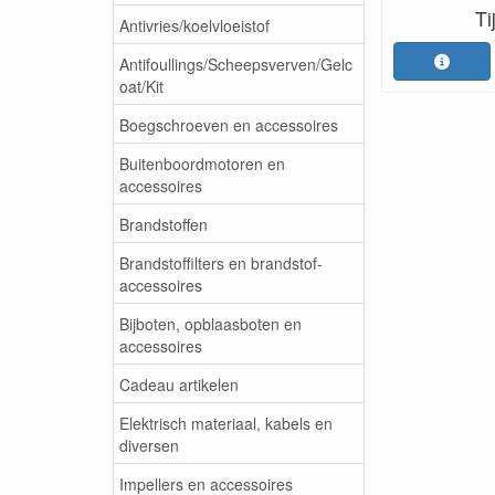
Ti
Antivries/koelvloeistof
Antifoullings/Scheepsverven/Gelc
oat/Kit
Boegschroeven en accessoires
Buitenboordmotoren en
accessoires
Brandstoffen
Brandstoffilters en brandstof-
accessoires
Bijboten, opblaasboten en
accessoires
Cadeau artikelen
Elektrisch materiaal, kabels en
diversen
Impellers en accessoires