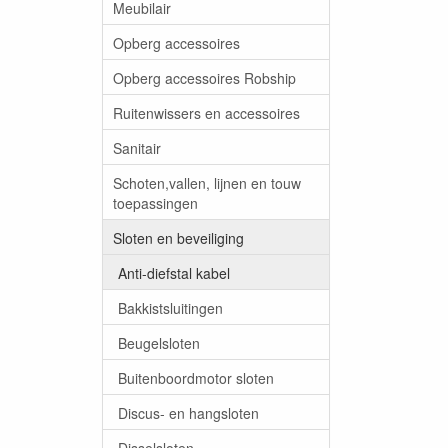
Meubilair
Opberg accessoires
Opberg accessoires Robship
Ruitenwissers en accessoires
Sanitair
Schoten,vallen, lijnen en touw
toepassingen
Sloten en beveiliging
Anti-diefstal kabel
Bakkistsluitingen
Beugelsloten
Buitenboordmotor sloten
Discus- en hangsloten
Disselsloten