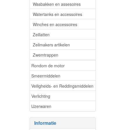
Wasbakken en assesoires
Watertanks en accessoires
Winches en accessoires
Zeillatten
Zeilmakers artikelen
Zwemtrappen
Rondom de motor
Smeermiddelen
Veiligheids- en Reddingsmiddelen
Verlichting
IJzerwaren
Informatie