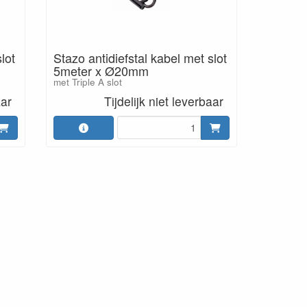
lot
Stazo antidiefstal kabel met slot
5meter x Ø20mm
met Triple A slot
aar
Tijdelijk niet leverbaar