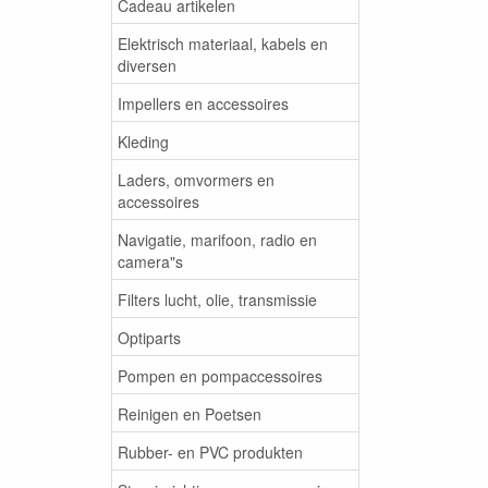
Cadeau artikelen
Elektrisch materiaal, kabels en
diversen
Impellers en accessoires
Kleding
Laders, omvormers en
accessoires
Navigatie, marifoon, radio en
camera"s
Filters lucht, olie, transmissie
Optiparts
Pompen en pompaccessoires
Reinigen en Poetsen
Rubber- en PVC produkten