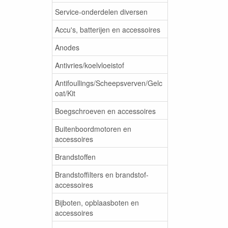
Service-onderdelen diversen
Accu's, batterijen en accessoires
Anodes
Antivries/koelvloeistof
Antifoullings/Scheepsverven/Gelc
oat/Kit
Boegschroeven en accessoires
Buitenboordmotoren en
accessoires
Brandstoffen
Brandstoffilters en brandstof-
accessoires
Bijboten, opblaasboten en
accessoires