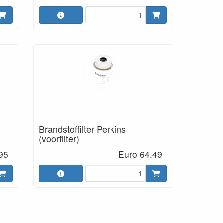
Brandstoffilter Perkins
(voorfilter)
95
Euro 64.49