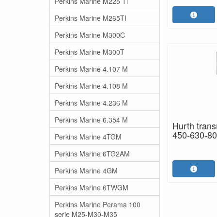
Perkins Marine M225 Ti
Perkins Marine M265TI
Perkins Marine M300C
Perkins Marine M300T
Perkins Marine 4.107 M
Perkins Marine 4.108 M
Perkins Marine 4.236 M
Perkins Marine 6.354 M
Hurth trans
450-630-8
Perkins Marine 4TGM
Perkins Marine 6TG2AM
Perkins Marine 4GM
Perkins Marine 6TWGM
Perkins Marine Perama 100
serie M25-M30-M35