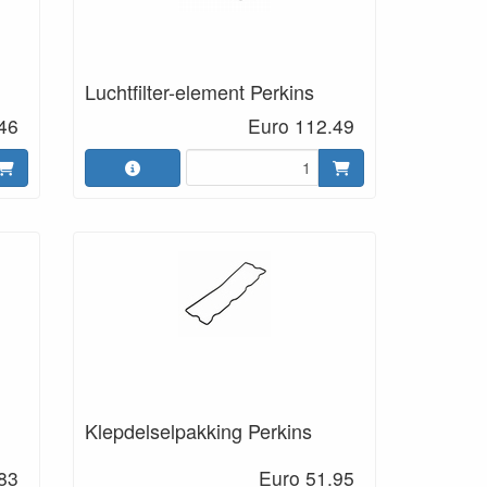
Luchtfilter-element Perkins
46
Euro 112.49
Klepdelselpakking Perkins
83
Euro 51.95