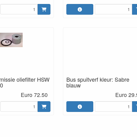
missie oliefilter HSW
Bus spuitverf kleur: Sabre
00
blauw
Euro 72.50
Euro 29.