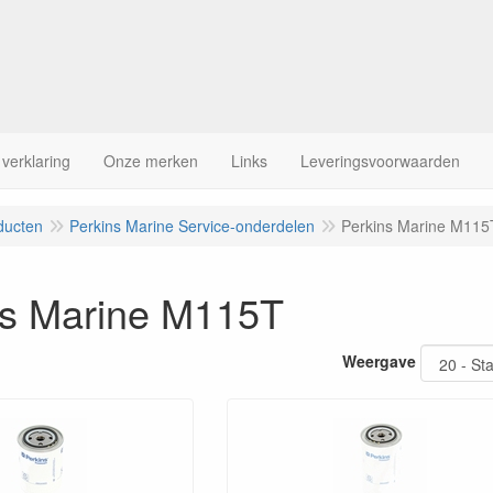
 verklaring
Onze merken
Links
Leveringsvoorwaarden
ducten
Perkins Marine Service-onderdelen
Perkins Marine M115
ns Marine M115T
Weergave