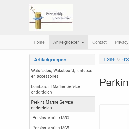
Home
Artikelgroepen
Contact
Privacy
Artikelgroepen
Home
Pro
Waterskies, Wakeboard, funtubes
en accessoires
Perki
Lombardini Marine Service-
onderdelen
Perkins Marine Service-
onderdelen
Perkins Marine M50
Perkins Marine M65