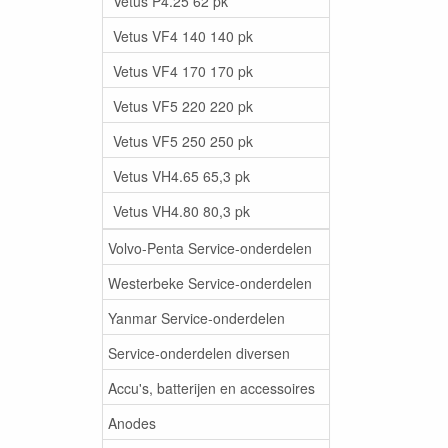
Vetus P4.25 62 pk
Vetus VF4 140 140 pk
Vetus VF4 170 170 pk
Vetus VF5 220 220 pk
Vetus VF5 250 250 pk
Vetus VH4.65 65,3 pk
Vetus VH4.80 80,3 pk
Volvo-Penta Service-onderdelen
Westerbeke Service-onderdelen
Yanmar Service-onderdelen
Service-onderdelen diversen
Accu's, batterijen en accessoires
Anodes