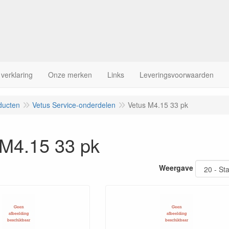
 verklaring
Onze merken
Links
Leveringsvoorwaarden
ducten
Vetus Service-onderdelen
Vetus M4.15 33 pk
 M4.15 33 pk
Weergave