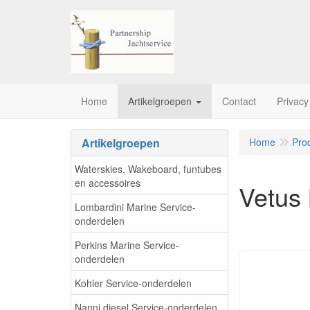
Home
Artikelgroepen
Contact
Privacy
Artikelgroepen
Home
Pro
Waterskies, Wakeboard, funtubes
en accessoires
Vetus
Lombardini Marine Service-
onderdelen
Perkins Marine Service-
onderdelen
Kohler Service-onderdelen
Nanni diesel Service-onderdelen