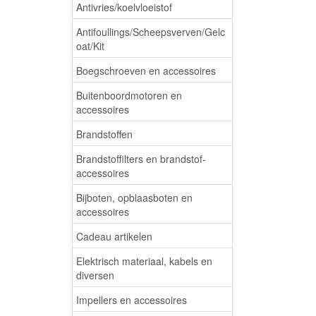
Antivries/koelvloeistof
Antifoullings/Scheepsverven/Gelc
oat/Kit
Boegschroeven en accessoires
Buitenboordmotoren en
accessoires
Brandstoffen
Brandstoffilters en brandstof-
accessoires
Bijboten, opblaasboten en
accessoires
Cadeau artikelen
Elektrisch materiaal, kabels en
diversen
Impellers en accessoires