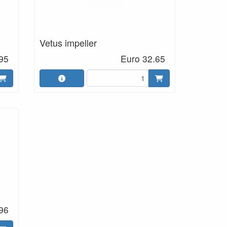
Vetus impeller
95
Euro 32.65
96