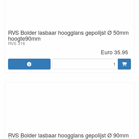
RVS Bolder lasbaar hoogglans gepolijst Ø 50mm
hoogte90mm
RVS 316
Euro 35.95
RVS Bolder lasbaar hoogglans gepolijst Ø 90mm