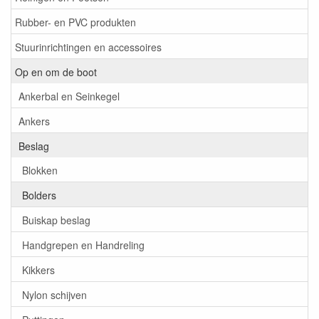
Rubber- en PVC produkten
Stuurinrichtingen en accessoires
Op en om de boot
Ankerbal en Seinkegel
Ankers
Beslag
Blokken
Bolders
Buiskap beslag
Handgrepen en Handreling
Kikkers
Nylon schijven