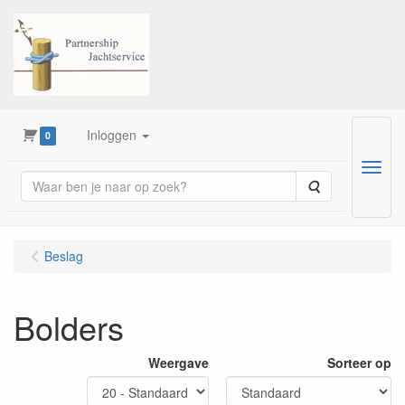
Inloggen
0
Menu
Zoeken
Beslag
Bolders
Weergave
Sorteer op