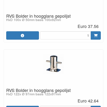
RVS Bolder in hoogglans gepolijst
HxD 100x Ø 50mm basis 100x92mm
Euro 37.56
RVS Bolder in hoogglans gepolijst
HxD 122x Ø 97mm basis 122x97mm
Euro 42.64