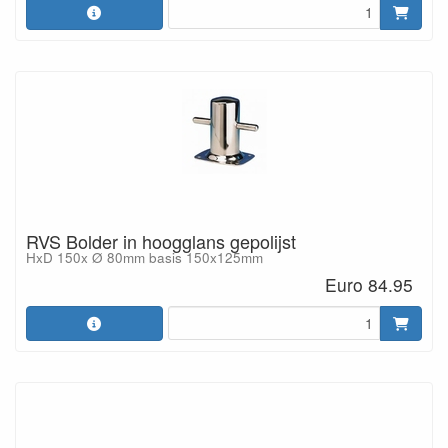
RVS Bolder in hoogglans gepolijst
HxD 150x Ø 80mm basis 150x125mm
Euro 84.95