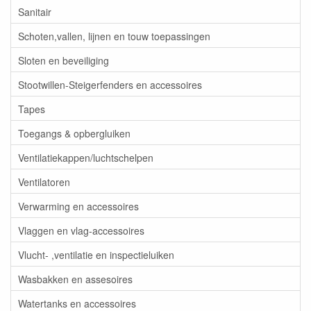
Sanitair
Schoten,vallen, lijnen en touw toepassingen
Sloten en beveiliging
Stootwillen-Steigerfenders en accessoires
Tapes
Toegangs & opbergluiken
Ventilatiekappen/luchtschelpen
Ventilatoren
Verwarming en accessoires
Vlaggen en vlag-accessoires
Vlucht- ,ventilatie en inspectieluiken
Wasbakken en assesoires
Watertanks en accessoires