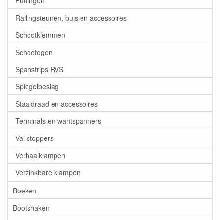
Puttingen
Railingsteunen, buis en accessoires
Schootklemmen
Schootogen
Spanstrips RVS
Spiegelbeslag
Staaldraad en accessoires
Terminals en wantspanners
Val stoppers
Verhaalklampen
Verzinkbare klampen
Boeken
Bootshaken