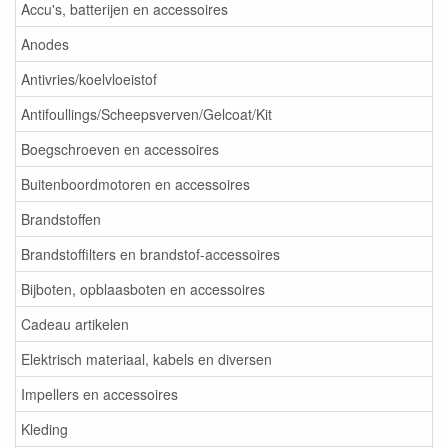
Accu's, batterijen en accessoires
Anodes
Antivries/koelvloeistof
Antifoullings/Scheepsverven/Gelcoat/Kit
Boegschroeven en accessoires
Buitenboordmotoren en accessoires
Brandstoffen
Brandstoffilters en brandstof-accessoires
Bijboten, opblaasboten en accessoires
Cadeau artikelen
Elektrisch materiaal, kabels en diversen
Impellers en accessoires
Kleding