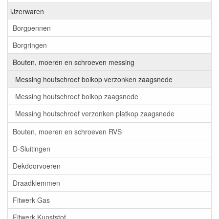
IJzerwaren
Borgpennen
Borgringen
Bouten, moeren en schroeven messing
Messing houtschroef bolkop verzonken zaagsnede
Messing houtschroef bolkop zaagsnede
Messing houtschroef verzonken platkop zaagsnede
Bouten, moeren en schroeven RVS
D-Sluitingen
Dekdoorvoeren
Draadklemmen
Fitwerk Gas
Fitwerk Kunststof