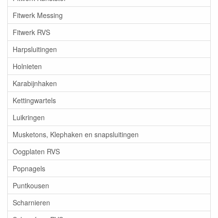
Fitwerk Messing
Fitwerk RVS
Harpsluitingen
Holnieten
Karabijnhaken
Kettingwartels
Luikringen
Musketons, Klephaken en snapsluitingen
Oogplaten RVS
Popnagels
Puntkousen
Scharnieren