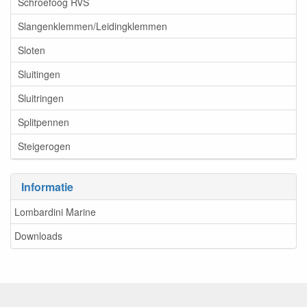
Schroefoog RVS
Slangenklemmen/Leidingklemmen
Sloten
Sluitingen
Sluitringen
Splitpennen
Steigerogen
Informatie
Lombardini Marine
Downloads