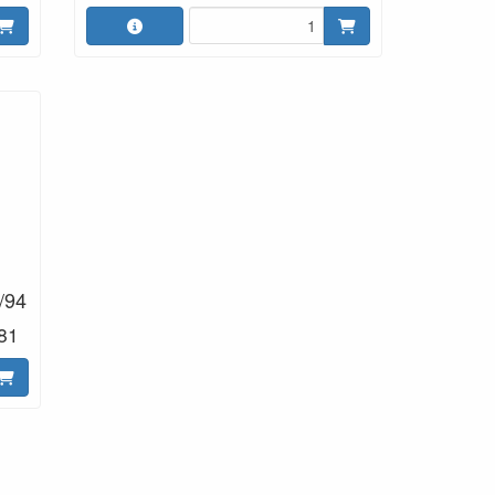
/94
81