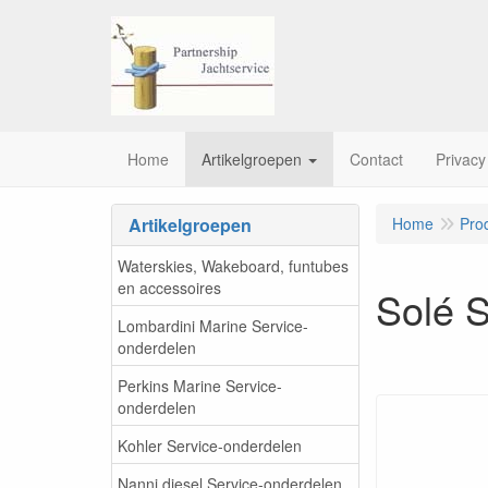
Home
Artikelgroepen
Contact
Privacy
Artikelgroepen
Home
Pro
Waterskies, Wakeboard, funtubes
en accessoires
Solé 
Lombardini Marine Service-
onderdelen
Perkins Marine Service-
onderdelen
Kohler Service-onderdelen
Nanni diesel Service-onderdelen