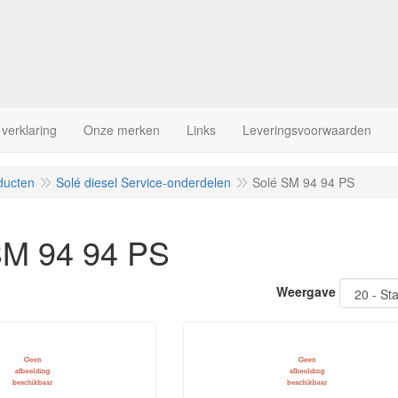
 verklaring
Onze merken
Links
Leveringsvoorwaarden
ducten
Solé diesel Service-onderdelen
Solé SM 94 94 PS
SM 94 94 PS
Weergave