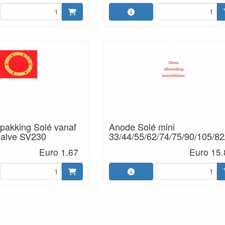
akking Solé vanaf
Anode Solé mini
halve SV230
33/44/55/62/74/75/90/105/82
Euro 1.67
Euro 15.