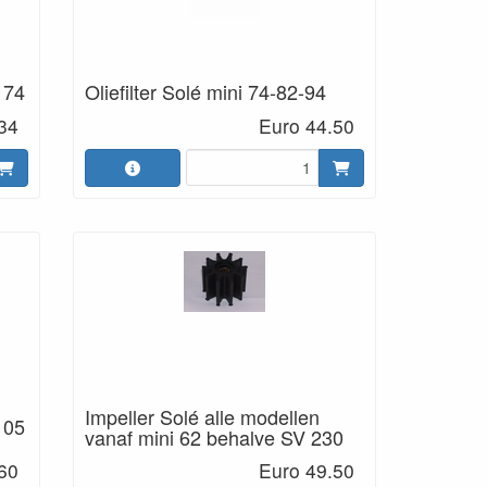
 74
Oliefilter Solé mini 74-82-94
34
Euro 44.50
Impeller Solé alle modellen
105
vanaf mini 62 behalve SV 230
60
Euro 49.50