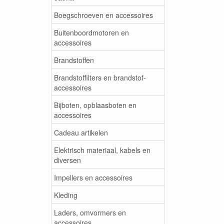
Boegschroeven en accessoires
Buitenboordmotoren en
accessoires
Brandstoffen
Brandstoffilters en brandstof-
accessoires
Bijboten, opblaasboten en
accessoires
Cadeau artikelen
Elektrisch materiaal, kabels en
diversen
Impellers en accessoires
Kleding
Laders, omvormers en
accessoires