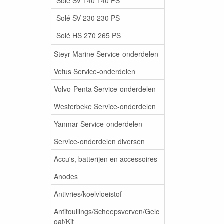
Solé SV 140 140 PS
Solé SV 230 230 PS
Solé HS 270 265 PS
Steyr Marine Service-onderdelen
Vetus Service-onderdelen
Volvo-Penta Service-onderdelen
Westerbeke Service-onderdelen
Yanmar Service-onderdelen
Service-onderdelen diversen
Accu's, batterijen en accessoires
Anodes
Antivries/koelvloeistof
Antifoullings/Scheepsverven/Gelc
oat/Kit