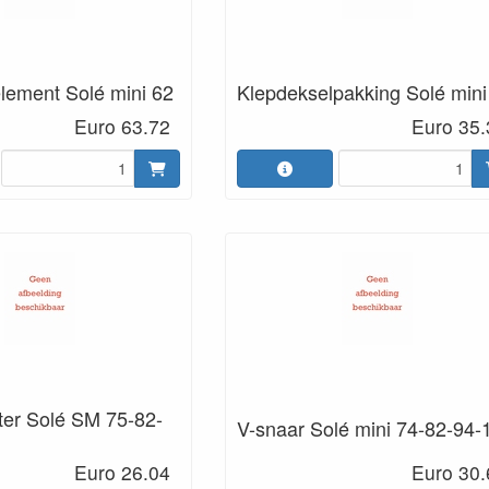
-element Solé mini 62
Klepdekselpakking Solé mini
Euro 63.72
Euro 35.
lter Solé SM 75-82-
V-snaar Solé mini 74-82-94-
Euro 26.04
Euro 30.