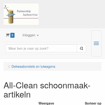
Inloggen
0
Menu
Zoeken
Dekwasborstels en luiwagens
All-Clean schoonmaak-
artikeln
Weergave
Sorteer op