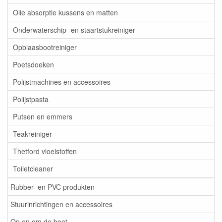
Olie absorptie kussens en matten
Onderwaterschip- en staartstukreiniger
Opblaasbootreiniger
Poetsdoeken
Polijstmachines en accessoires
Polijstpasta
Putsen en emmers
Teakreiniger
Thetford vloeistoffen
Toiletcleaner
Rubber- en PVC produkten
Stuurinrichtingen en accessoires
Op en om de boot