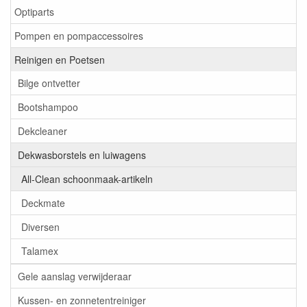
Optiparts
Pompen en pompaccessoires
Reinigen en Poetsen
Bilge ontvetter
Bootshampoo
Dekcleaner
Dekwasborstels en luiwagens
All-Clean schoonmaak-artikeln
Deckmate
Diversen
Talamex
Gele aanslag verwijderaar
Kussen- en zonnetentreiniger