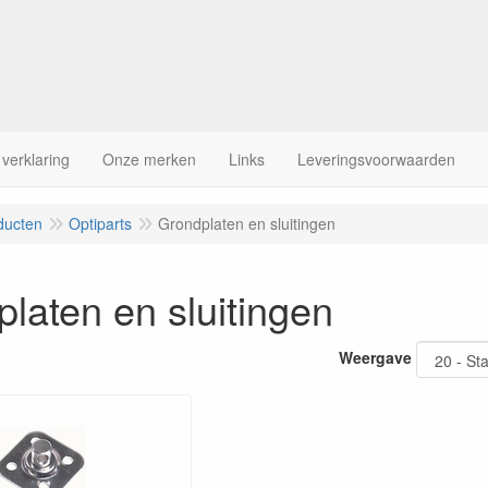
 verklaring
Onze merken
Links
Leveringsvoorwaarden
ducten
Optiparts
Grondplaten en sluitingen
laten en sluitingen
Weergave