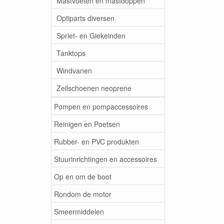
Mastvoeten en mastdoppen
Optiparts diversen
Spriet- en Giekeinden
Tanktops
Windvanen
Zeilschoenen neoprene
Pompen en pompaccessoires
Reinigen en Poetsen
Rubber- en PVC produkten
Stuurinrichtingen en accessoires
Op en om de boot
Rondom de motor
Smeermiddelen