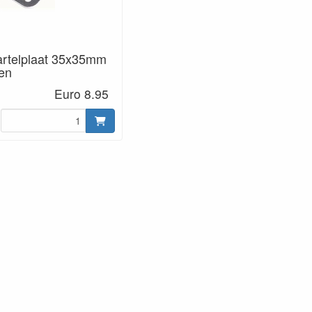
artelplaat 35x35mm
en
Euro 8.95