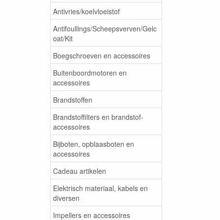
Antivries/koelvloeistof
Antifoullings/Scheepsverven/Gelc
oat/Kit
Boegschroeven en accessoires
Buitenboordmotoren en
accessoires
Brandstoffen
Brandstoffilters en brandstof-
accessoires
Bijboten, opblaasboten en
accessoires
Cadeau artikelen
Elektrisch materiaal, kabels en
diversen
Impellers en accessoires