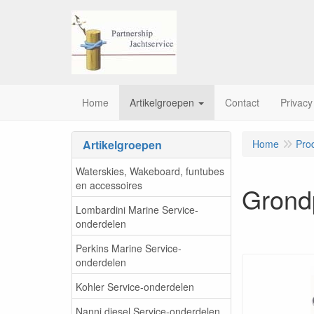
Home
Artikelgroepen
Contact
Privacy
Artikelgroepen
Home
Pro
Waterskies, Wakeboard, funtubes
en accessoires
Grondp
Lombardini Marine Service-
onderdelen
Perkins Marine Service-
onderdelen
Kohler Service-onderdelen
Nanni diesel Service-onderdelen