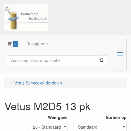
Inloggen
0
Menu
Zoeken
Vetus Service-onderdelen
Vetus M2D5 13 pk
Weergave
Sorteer op