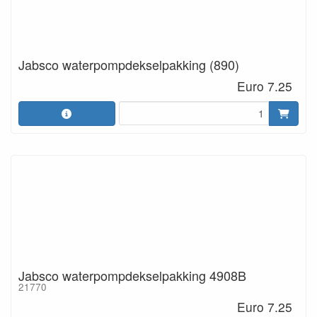
Jabsco waterpompdekselpakking (890)
Euro 7.25
Jabsco waterpompdekselpakking 4908B
21770
Euro 7.25