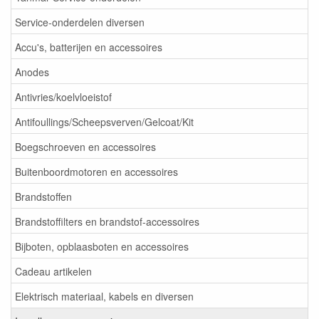
Service-onderdelen diversen
Accu's, batterijen en accessoires
Anodes
Antivries/koelvloeistof
Antifoullings/Scheepsverven/Gelcoat/Kit
Boegschroeven en accessoires
Buitenboordmotoren en accessoires
Brandstoffen
Brandstoffilters en brandstof-accessoires
Bijboten, opblaasboten en accessoires
Cadeau artikelen
Elektrisch materiaal, kabels en diversen