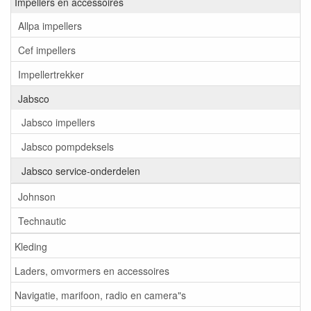
Impellers en accessoires
Allpa impellers
Cef impellers
Impellertrekker
Jabsco
Jabsco impellers
Jabsco pompdeksels
Jabsco service-onderdelen
Johnson
Technautic
Kleding
Laders, omvormers en accessoires
Navigatie, marifoon, radio en camera"s