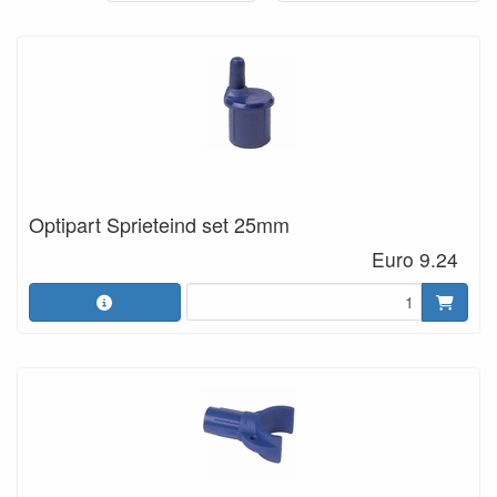
Optipart Sprieteind set 25mm
Euro 9.24