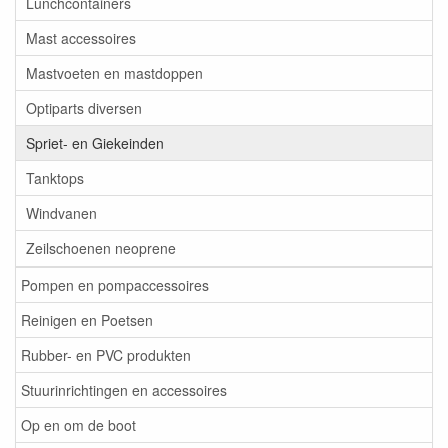
Lunchcontainers
Mast accessoires
Mastvoeten en mastdoppen
Optiparts diversen
Spriet- en Giekeinden
Tanktops
Windvanen
Zeilschoenen neoprene
Pompen en pompaccessoires
Reinigen en Poetsen
Rubber- en PVC produkten
Stuurinrichtingen en accessoires
Op en om de boot