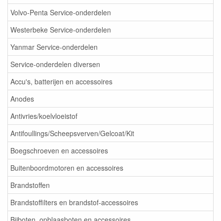
Volvo-Penta Service-onderdelen
Westerbeke Service-onderdelen
Yanmar Service-onderdelen
Service-onderdelen diversen
Accu's, batterijen en accessoires
Anodes
Antivries/koelvloeistof
Antifoullings/Scheepsverven/Gelcoat/Kit
Boegschroeven en accessoires
Buitenboordmotoren en accessoires
Brandstoffen
Brandstoffilters en brandstof-accessoires
Bijboten, opblaasboten en accessoires