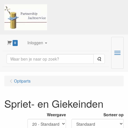
Inloggen
0
Menu
Zoeken
Optiparts
Spriet- en Giekeinden
Weergave
Sorteer op