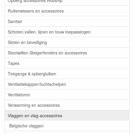
Opberg accessoires Robship
Ruitenwissers en accessoires
Sanitair
Schoten,vallen, lijnen en touw toepassingen
Sloten en beveiliging
Stootwillen-Steigerfenders en accessoires
Tapes
Toegangs & opbergluiken
Ventilatiekappen/luchtschelpen
Ventilatoren
Verwarming en accessoires
Vlaggen en vlag-accessoires
Belgische vlaggen