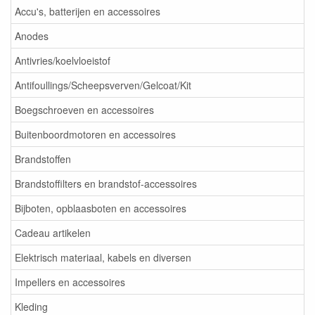
Accu's, batterijen en accessoires
Anodes
Antivries/koelvloeistof
Antifoullings/Scheepsverven/Gelcoat/Kit
Boegschroeven en accessoires
Buitenboordmotoren en accessoires
Brandstoffen
Brandstoffilters en brandstof-accessoires
Bijboten, opblaasboten en accessoires
Cadeau artikelen
Elektrisch materiaal, kabels en diversen
Impellers en accessoires
Kleding