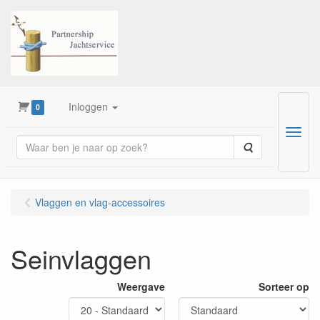
Inloggen
0
Menu
Zoeken
Vlaggen en vlag-accessoires
Seinvlaggen
Weergave
Sorteer op