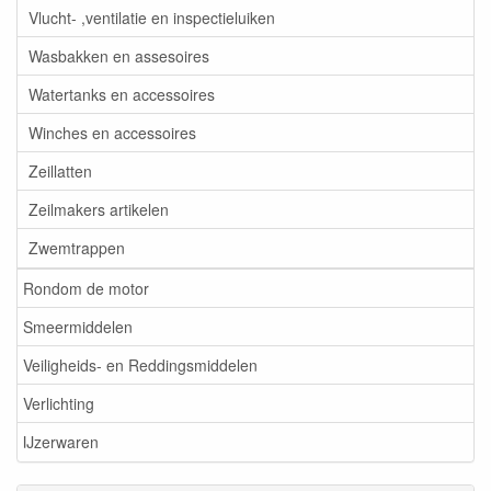
Vlucht- ,ventilatie en inspectieluiken
Wasbakken en assesoires
Watertanks en accessoires
Winches en accessoires
Zeillatten
Zeilmakers artikelen
Zwemtrappen
Rondom de motor
Smeermiddelen
Veiligheids- en Reddingsmiddelen
Verlichting
IJzerwaren