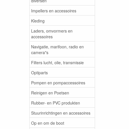
diversen
Impellers en accessoires
Kleding
Laders, omvormers en
accessoires
Navigatie, marifoon, radio en
camera"s
Filters lucht, olie, transmissie
Optiparts
Pompen en pompaccessoires
Reinigen en Poetsen
Rubber- en PVC produkten
Stuurinrichtingen en accessoires
Op en om de boot