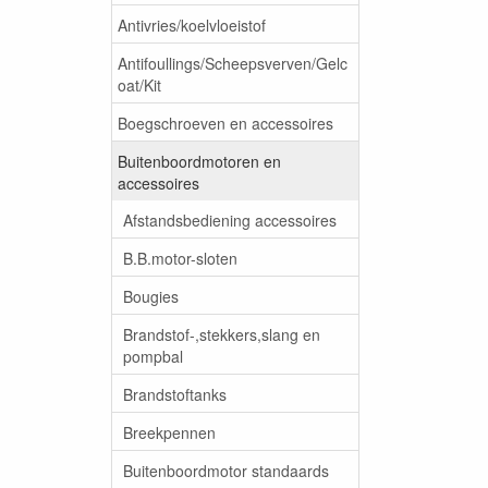
Antivries/koelvloeistof
Antifoullings/Scheepsverven/Gelc
oat/Kit
Boegschroeven en accessoires
Buitenboordmotoren en
accessoires
Afstandsbediening accessoires
B.B.motor-sloten
Bougies
Brandstof-,stekkers,slang en
pompbal
Brandstoftanks
Breekpennen
Buitenboordmotor standaards