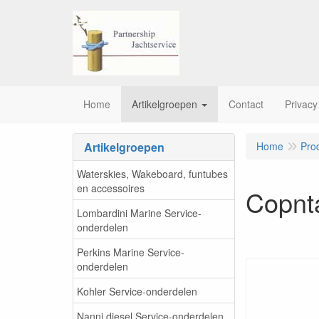
Home
Artikelgroepen
Contact
Privacy
Artikelgroepen
Home
Pro
Waterskies, Wakeboard, funtubes
en accessoires
Copnt
Lombardini Marine Service-
onderdelen
Perkins Marine Service-
onderdelen
Kohler Service-onderdelen
Nanni diesel Service-onderdelen