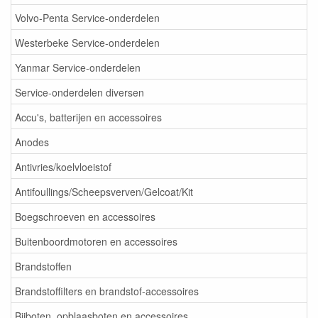
Volvo-Penta Service-onderdelen
Westerbeke Service-onderdelen
Yanmar Service-onderdelen
Service-onderdelen diversen
Accu's, batterijen en accessoires
Anodes
Antivries/koelvloeistof
Antifoullings/Scheepsverven/Gelcoat/Kit
Boegschroeven en accessoires
Buitenboordmotoren en accessoires
Brandstoffen
Brandstoffilters en brandstof-accessoires
Bijboten, opblaasboten en accessoires