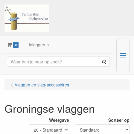
Inloggen
0
Menu
Zoeken
Vlaggen en vlag-accessoires
Groningse vlaggen
Weergave
Sorteer op