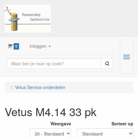
Inloggen
0
Menu
Zoeken
Vetus Service-onderdelen
Vetus M4.14 33 pk
Weergave
Sorteer op