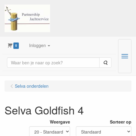
Inloggen
0
Menu
Zoeken
Selva onderdelen
Selva Goldfish 4
Weergave
Sorteer op