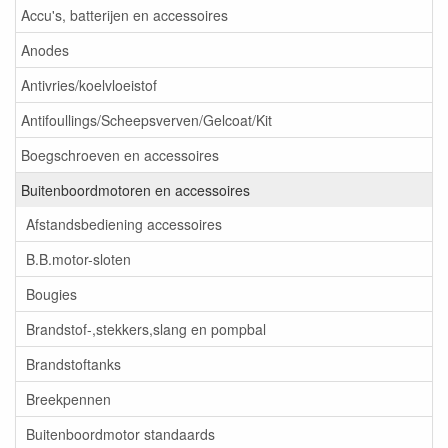
Accu's, batterijen en accessoires
Anodes
Antivries/koelvloeistof
Antifoullings/Scheepsverven/Gelcoat/Kit
Boegschroeven en accessoires
Buitenboordmotoren en accessoires
Afstandsbediening accessoires
B.B.motor-sloten
Bougies
Brandstof-,stekkers,slang en pompbal
Brandstoftanks
Breekpennen
Buitenboordmotor standaards