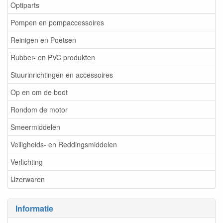
Optiparts
Pompen en pompaccessoires
Reinigen en Poetsen
Rubber- en PVC produkten
Stuurinrichtingen en accessoires
Op en om de boot
Rondom de motor
Smeermiddelen
Veiligheids- en Reddingsmiddelen
Verlichting
IJzerwaren
Informatie