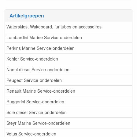
Artikelgroepen
Waterskies, Wakeboard, funtubes en accessoires
Lombardini Marine Service-onderdelen
Perkins Marine Service-onderdelen
Kohler Service-onderdelen
Nanni diesel Service-onderdelen
Peugeot Service-onderdelen
Renault Marine Service-onderdelen
Ruggerini Service-onderdelen
Solé diesel Service-onderdelen
Steyr Marine Service-onderdelen
Vetus Service-onderdelen