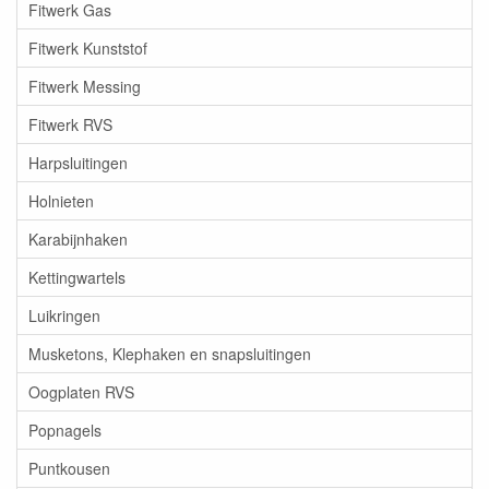
Fitwerk Gas
Fitwerk Kunststof
Fitwerk Messing
Fitwerk RVS
Harpsluitingen
Holnieten
Karabijnhaken
Kettingwartels
Luikringen
Musketons, Klephaken en snapsluitingen
Oogplaten RVS
Popnagels
Puntkousen