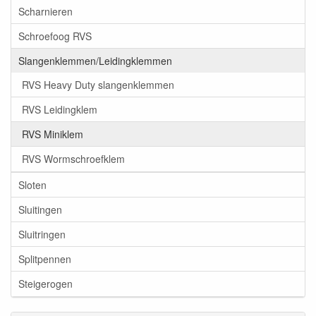
Scharnieren
Schroefoog RVS
Slangenklemmen/Leidingklemmen
RVS Heavy Duty slangenklemmen
RVS Leidingklem
RVS Miniklem
RVS Wormschroefklem
Sloten
Sluitingen
Sluitringen
Splitpennen
Steigerogen