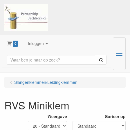
Inloggen
0
Menu
Zoeken
Slangenklemmen/Leidingklemmen
RVS Miniklem
Weergave
Sorteer op