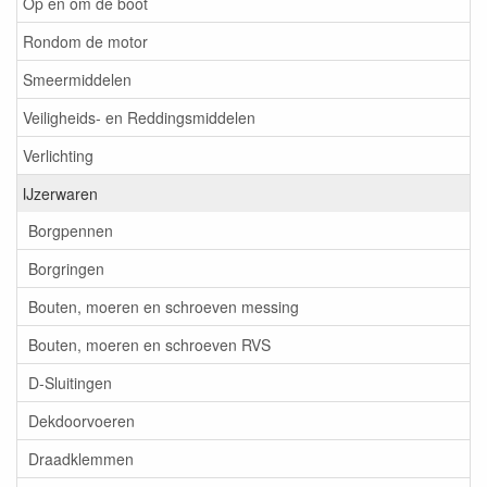
Op en om de boot
Rondom de motor
Smeermiddelen
Veiligheids- en Reddingsmiddelen
Verlichting
IJzerwaren
Borgpennen
Borgringen
Bouten, moeren en schroeven messing
Bouten, moeren en schroeven RVS
D-Sluitingen
Dekdoorvoeren
Draadklemmen