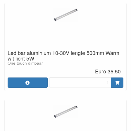
Led bar aluminium 10-30V lengte 500mm Warm
wit licht 5W
One touch dimbaar
Euro 35.50