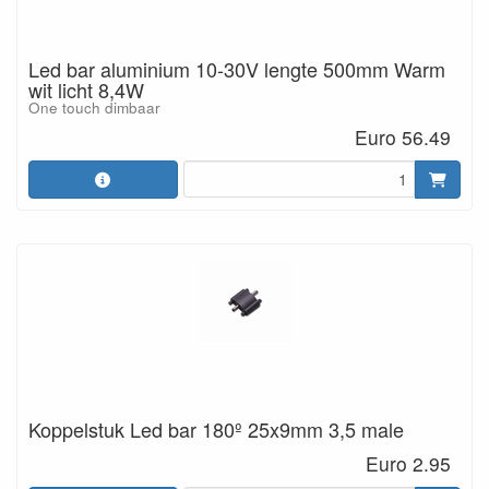
Led bar aluminium 10-30V lengte 500mm Warm
wit licht 8,4W
One touch dimbaar
Euro 56.49
Koppelstuk Led bar 180º 25x9mm 3,5 male
Euro 2.95