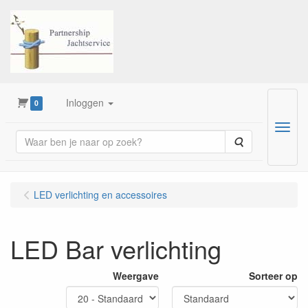
Inloggen
0
Menu
Zoeken
LED verlichting en accessoires
LED Bar verlichting
Weergave
Sorteer op