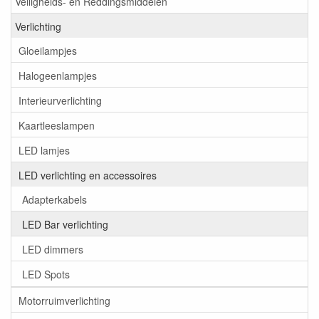
Veiligheids- en Reddingsmiddelen
Verlichting
Gloeilampjes
Halogeenlampjes
Interieurverlichting
Kaartleeslampen
LED lamjes
LED verlichting en accessoires
Adapterkabels
LED Bar verlichting
LED dimmers
LED Spots
Motorruimverlichting