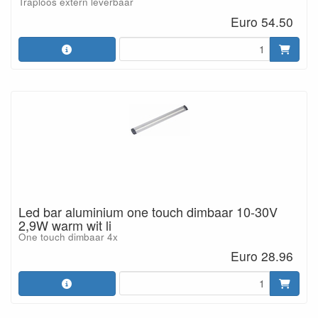
Traploos extern leverbaar
Euro 54.50
Led bar aluminium one touch dimbaar 10-30V
2,9W warm wit li
One touch dimbaar 4x
Euro 28.96