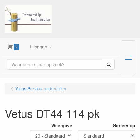
Inloggen
0
Menu
Zoeken
Vetus Service-onderdelen
Vetus DT44 114 pk
Weergave
Sorteer op