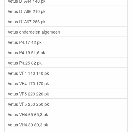
Vetus DTA44 140 pk
Vetus DTA66 210 pk
Vetus DTA67 286 pk
Vetus onderdelen algemeen
Vetus P4.17 42 pk
Vetus P4.19 51,6 pk
Vetus P4.25 62 pk
Vetus VF4 140 140 pk
Vetus VF4 170 170 pk
Vetus VF5 220 220 pk
Vetus VF5 250 250 pk
Vetus VH4.65 65,3 pk
Vetus VH4.80 80,3 pk