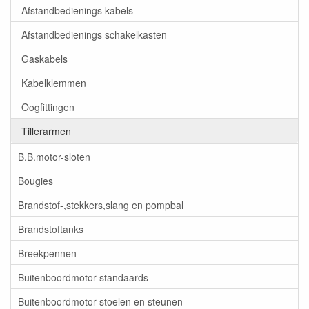
Afstandbedienings kabels
Afstandbedienings schakelkasten
Gaskabels
Kabelklemmen
Oogfittingen
Tillerarmen
B.B.motor-sloten
Bougies
Brandstof-,stekkers,slang en pompbal
Brandstoftanks
Breekpennen
Buitenboordmotor standaards
Buitenboordmotor stoelen en steunen