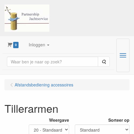
Inloggen
0
Menu
Zoeken
Afstandsbediening accessoires
Tillerarmen
Weergave
Sorteer op