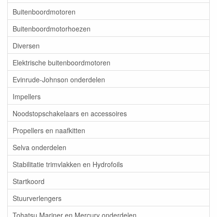
Buitenboordmotoren
Buitenboordmotorhoezen
Diversen
Elektrische buitenboordmotoren
Evinrude-Johnson onderdelen
Impellers
Noodstopschakelaars en accessoires
Propellers en naafkitten
Selva onderdelen
Stabilitatie trimvlakken en Hydrofoils
Startkoord
Stuurverlengers
Tohatsu,Mariner en Mercury onderdelen