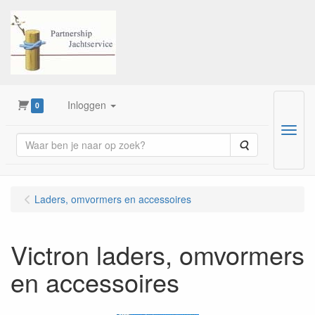
Inloggen
0
Menu
Zoeken
Laders, omvormers en accessoires
Victron laders, omvormers
en accessoires