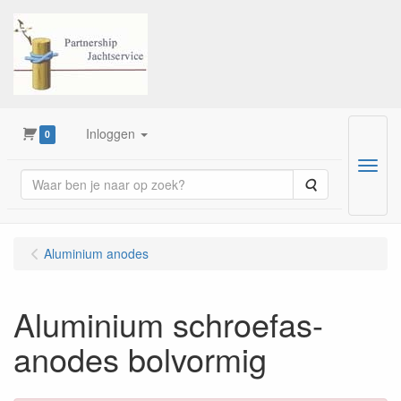
Inloggen
0
Menu
Zoeken
Aluminium anodes
Aluminium schroefas-
anodes bolvormig