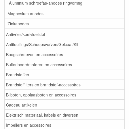
Aluminium schroefas-anodes ringvormig
Magnesium anodes
Zinkanodes
Antivries/koelvloeistof
Antifoullings/Scheepsverven/Gelcoat/Kit
Boegschroeven en accessoires
Buitenboordmotoren en accessoires
Brandstoffen
Brandstoffilters en brandstof-accessoires
Bijboten, opblaasboten en accessoires
Cadeau artikelen
Elektrisch materiaal, kabels en diversen
Impellers en accessoires