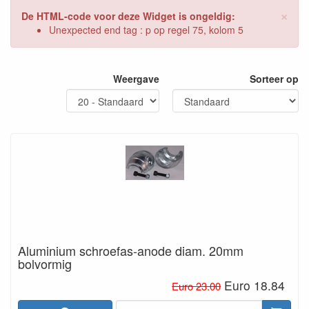
×
De HTML-code voor deze Widget is ongeldig:
Unexpected end tag : p op regel 75, kolom 5
Weergave
Sorteer op
Aluminium schroefas-anode diam. 20mm
bolvormig
Euro 18.84
Euro 23.00