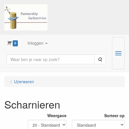
Inloggen
0
Menu
Zoeken
IJzerwaren
Scharnieren
Weergave
Sorteer op