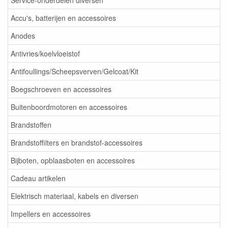
Service-onderdelen diversen
Accu's, batterijen en accessoires
Anodes
Antivries/koelvloeistof
Antifoullings/Scheepsverven/Gelcoat/Kit
Boegschroeven en accessoires
Buitenboordmotoren en accessoires
Brandstoffen
Brandstoffilters en brandstof-accessoires
Bijboten, opblaasboten en accessoires
Cadeau artikelen
Elektrisch materiaal, kabels en diversen
Impellers en accessoires