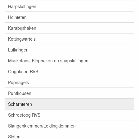
Harpsluitingen
Holnieten
Karabijnhaken
Kettingwartels
Luikringen
Musketons, Klephaken en snapsluitingen
Oogplaten RVS
Popnagels
Puntkousen
Scharnieren
Schroefoog RVS
Slangenklemmen/Leidingklemmen
Sloten