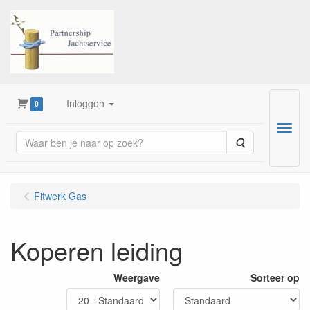
Inloggen
0
Menu
Zoeken
Fitwerk Gas
Koperen leiding
Weergave
Sorteer op