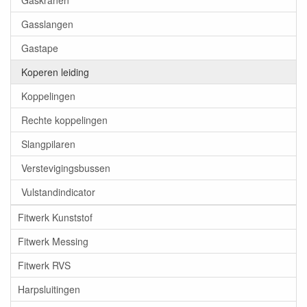
Gaskranen
Gasslangen
Gastape
Koperen leiding
Koppelingen
Rechte koppelingen
Slangpilaren
Verstevigingsbussen
Vulstandindicator
Fitwerk Kunststof
Fitwerk Messing
Fitwerk RVS
Harpsluitingen