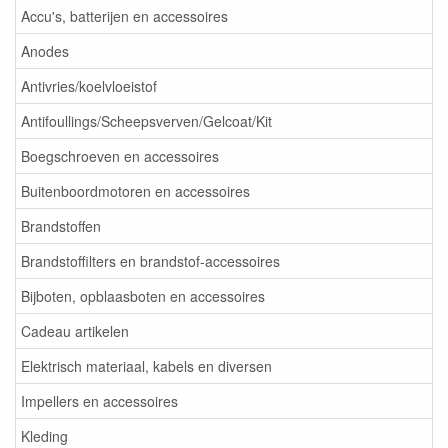
Accu's, batterijen en accessoires
Anodes
Antivries/koelvloeistof
Antifoullings/Scheepsverven/Gelcoat/Kit
Boegschroeven en accessoires
Buitenboordmotoren en accessoires
Brandstoffen
Brandstoffilters en brandstof-accessoires
Bijboten, opblaasboten en accessoires
Cadeau artikelen
Elektrisch materiaal, kabels en diversen
Impellers en accessoires
Kleding