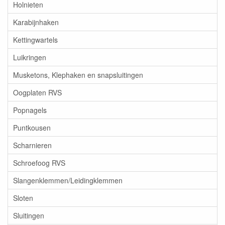
Holnieten
Karabijnhaken
Kettingwartels
Luikringen
Musketons, Klephaken en snapsluitingen
Oogplaten RVS
Popnagels
Puntkousen
Scharnieren
Schroefoog RVS
Slangenklemmen/Leidingklemmen
Sloten
Sluitingen