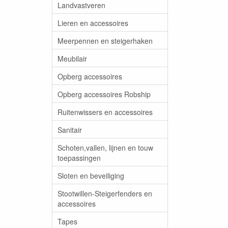
Landvastveren
Lieren en accessoires
Meerpennen en steigerhaken
Meubilair
Opberg accessoires
Opberg accessoires Robship
Ruitenwissers en accessoires
Sanitair
Schoten,vallen, lijnen en touw
toepassingen
Sloten en beveiliging
Stootwillen-Steigerfenders en
accessoires
Tapes