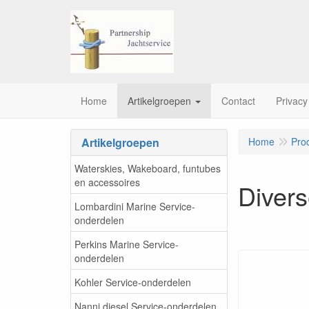
Home
Artikelgroepen
Contact
Privacy
Artikelgroepen
Home
Pro
Waterskies, Wakeboard, funtubes
en accessoires
Diver
Lombardini Marine Service-
onderdelen
Perkins Marine Service-
onderdelen
Kohler Service-onderdelen
Nanni diesel Service-onderdelen