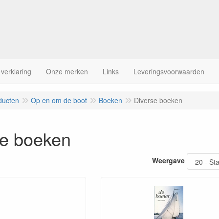
 verklaring
Onze merken
Links
Leveringsvoorwaarden
ducten
Op en om de boot
Boeken
Diverse boeken
se boeken
Weergave