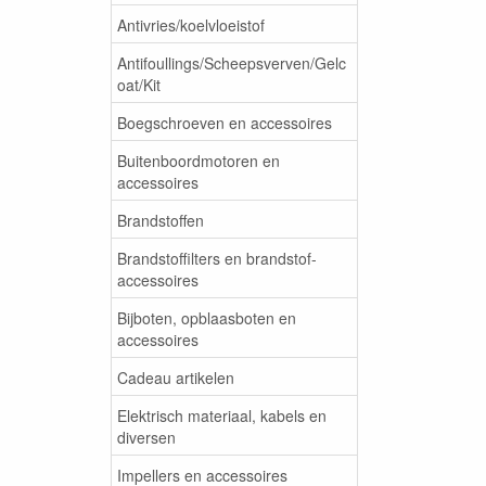
Antivries/koelvloeistof
Antifoullings/Scheepsverven/Gelc
oat/Kit
Boegschroeven en accessoires
Buitenboordmotoren en
accessoires
Brandstoffen
Brandstoffilters en brandstof-
accessoires
Bijboten, opblaasboten en
accessoires
Cadeau artikelen
Elektrisch materiaal, kabels en
diversen
Impellers en accessoires