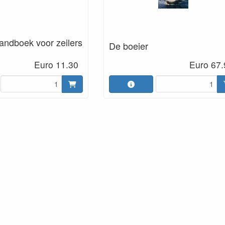
andboek voor zeilers
De boeier
Euro 11.30
Euro 67.