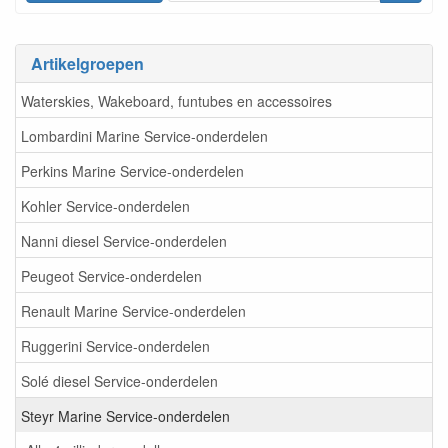
Artikelgroepen
Waterskies, Wakeboard, funtubes en accessoires
Lombardini Marine Service-onderdelen
Perkins Marine Service-onderdelen
Kohler Service-onderdelen
Nanni diesel Service-onderdelen
Peugeot Service-onderdelen
Renault Marine Service-onderdelen
Ruggerini Service-onderdelen
Solé diesel Service-onderdelen
Steyr Marine Service-onderdelen