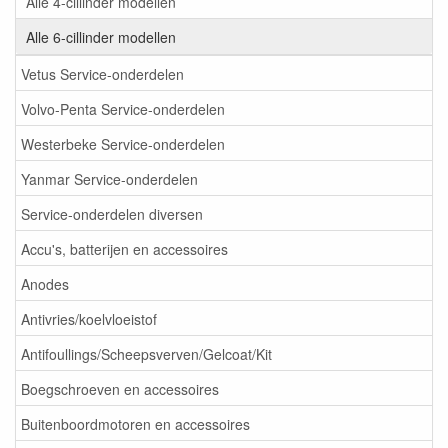
Alle 4-cillinder modellen
Alle 6-cillinder modellen
Vetus Service-onderdelen
Volvo-Penta Service-onderdelen
Westerbeke Service-onderdelen
Yanmar Service-onderdelen
Service-onderdelen diversen
Accu's, batterijen en accessoires
Anodes
Antivries/koelvloeistof
Antifoullings/Scheepsverven/Gelcoat/Kit
Boegschroeven en accessoires
Buitenboordmotoren en accessoires