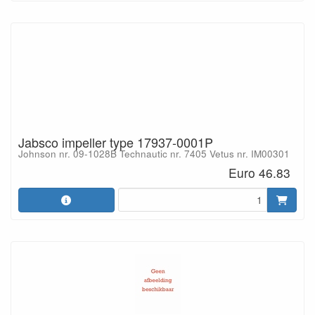
Jabsco impeller type 17937-0001P
Johnson nr. 09-1028B Technautic nr. 7405 Vetus nr. IM00301
Euro 46.83