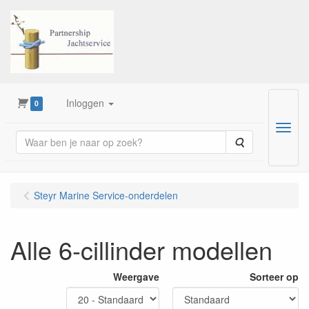
Inloggen
0
Menu
Zoeken
Steyr Marine Service-onderdelen
Alle 6-cillinder modellen
Weergave
Sorteer op