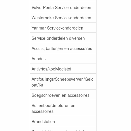
Volvo-Penta Service-onderdelen
Westerbeke Service-onderdelen
Yanmar Service-onderdelen
Service-onderdelen diversen
Accu's, batterijen en accessoires
Anodes
Antivries/koelvloeistof
Antifoullings/Scheepsverven/Gelc
oat/Kit
Boegschroeven en accessoires
Buitenboordmotoren en
accessoires
Brandstoffen