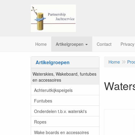
Home
Artikelgroepen
Contact
Privacy
Artikelgroepen
Home
Pro
Waterskies, Wakeboard, funtubes
en accessoires
Water
Achteruitkijkspeigels
Funtubes
Onderdelen t.b.v. waterski's
Ropes
Wake boards en accessoires