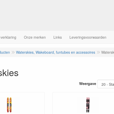
 verklaring
Onze merken
Links
Leveringsvoorwaarden
ducten
Waterskies, Wakeboard, funtubes en accessoires
Watersk
skies
Weergave