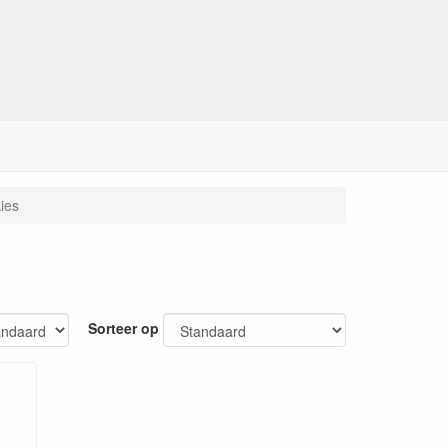
ies
Sorteer op