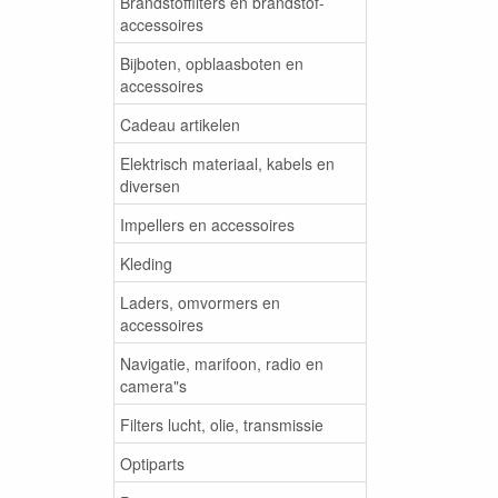
Brandstoffilters en brandstof-
accessoires
Bijboten, opblaasboten en
accessoires
Cadeau artikelen
Elektrisch materiaal, kabels en
diversen
Impellers en accessoires
Kleding
Laders, omvormers en
accessoires
Navigatie, marifoon, radio en
camera"s
Filters lucht, olie, transmissie
Optiparts