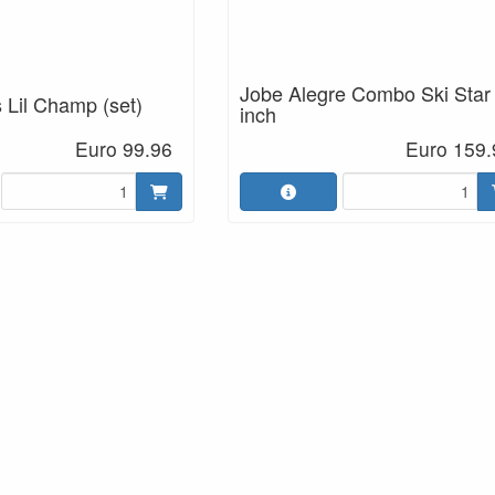
Jobe Alegre Combo Ski Star
s Lil Champ (set)
inch
Euro 99.96
Euro 159.