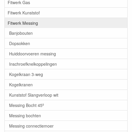
Fitwerk Gas
Fitwerk Kunststof
Fitwerk Messing
Banjobouten
Dopsokken
Huiddoorvoeren messing
Inschroefknelkoppelingen
Kogelkraan 3-weg
Kogelkranen
Kunststof Slangverloop wit
Messing Bocht 45º
Messing bochten
Messing connectiemoer