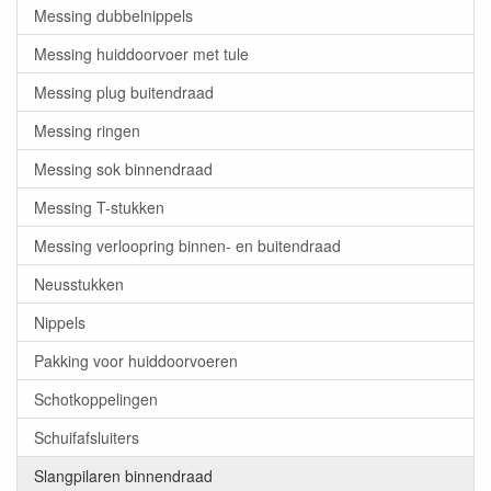
Messing dubbelnippels
Messing huiddoorvoer met tule
Messing plug buitendraad
Messing ringen
Messing sok binnendraad
Messing T-stukken
Messing verloopring binnen- en buitendraad
Neusstukken
Nippels
Pakking voor huiddoorvoeren
Schotkoppelingen
Schuifafsluiters
Slangpilaren binnendraad