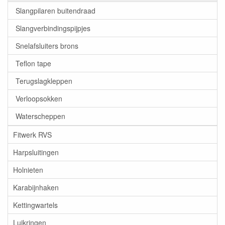
Slangpilaren buitendraad
Slangverbindingspijpjes
Snelafsluiters brons
Teflon tape
Terugslagkleppen
Verloopsokken
Waterscheppen
Fitwerk RVS
Harpsluitingen
Holnieten
Karabijnhaken
Kettingwartels
Luikringen