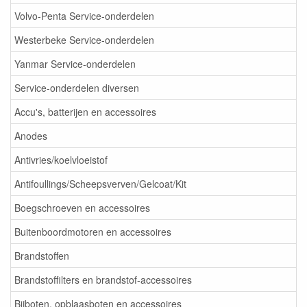
Volvo-Penta Service-onderdelen
Westerbeke Service-onderdelen
Yanmar Service-onderdelen
Service-onderdelen diversen
Accu's, batterijen en accessoires
Anodes
Antivries/koelvloeistof
Antifoullings/Scheepsverven/Gelcoat/Kit
Boegschroeven en accessoires
Buitenboordmotoren en accessoires
Brandstoffen
Brandstoffilters en brandstof-accessoires
Bijboten, opblaasboten en accessoires