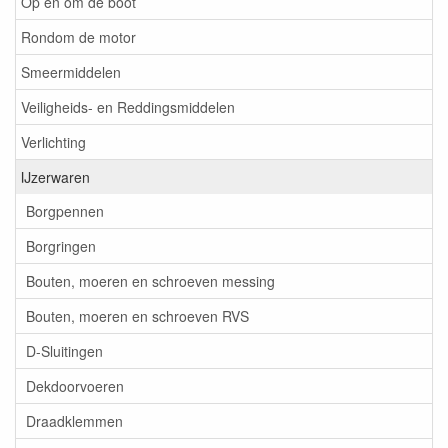
Op en om de boot
Rondom de motor
Smeermiddelen
Veiligheids- en Reddingsmiddelen
Verlichting
IJzerwaren
Borgpennen
Borgringen
Bouten, moeren en schroeven messing
Bouten, moeren en schroeven RVS
D-Sluitingen
Dekdoorvoeren
Draadklemmen