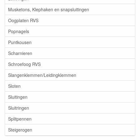
Musketons, Klephaken en snapsluitingen
Oogplaten RVS
Popnagels
Puntkousen
Scharnieren
Schroefoog RVS
Slangenklemmen/Leidingklemmen
Sloten
Sluitingen
Sluitringen
Splitpennen
Steigerogen