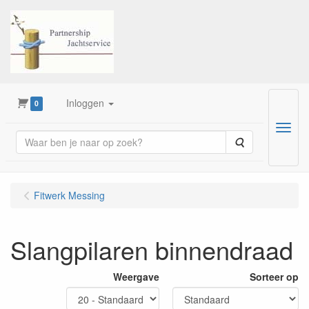
Inloggen
0
Menu
Zoeken
Fitwerk Messing
Slangpilaren binnendraad
Weergave
Sorteer op