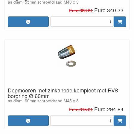
as diam. 55mm schroefdraad M40 x 3
Euro 340.33
Euro 363.61
Dopmoeren met zinkanode kompleet met RVS
borgring Ø 60mm
as diam. 60mm schroefdraad M45 x 3
Euro 294.84
Euro 315.01