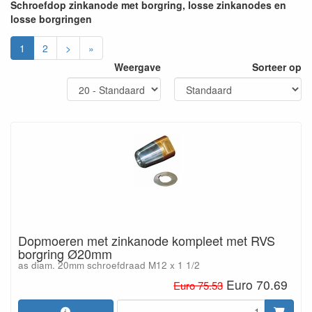
Schroefdop zinkanode met borgring, losse zinkanodes en
losse borgringen
1
2
>
»
Weergave
Sorteer op
Dopmoeren met zinkanode kompleet met RVS
borgring Ø20mm
as diam. 20mm schroefdraad M12 x 1 1/2
Euro 70.69
Euro 75.53