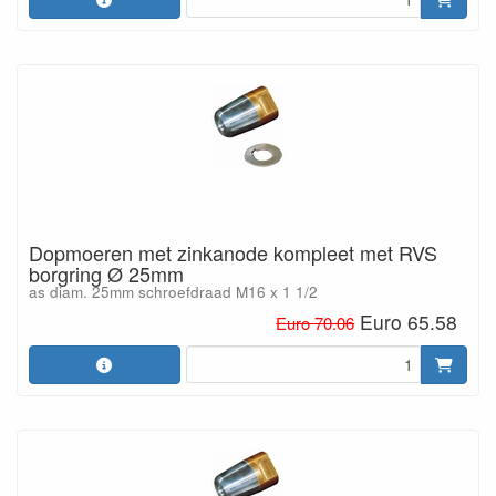
Dopmoeren met zinkanode kompleet met RVS
borgring Ø 25mm
as diam. 25mm schroefdraad M16 x 1 1/2
Euro 65.58
Euro 70.06