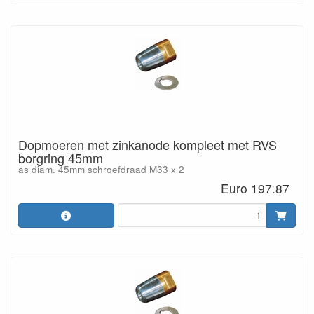
Dopmoeren met zinkanode kompleet met RVS
borgring 45mm
as diam. 45mm schroefdraad M33 x 2
Euro 197.87