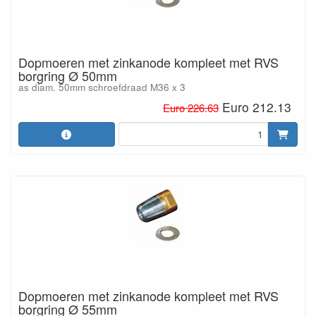
Dopmoeren met zinkanode kompleet met RVS
borgring Ø 50mm
as diam. 50mm schroefdraad M36 x 3
Euro 212.13
Euro 226.63
Dopmoeren met zinkanode kompleet met RVS
borgring Ø 55mm