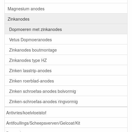
Magnesium anodes
Zinkanodes
Dopmoeren met zinkanodes
Vetus Dopmoeranodes
Zinkanodes boutmontage
Zinkanodes type HZ
Zinken lasstrip-anodes
Zinken roerblad-anodes
Zinken schroefas-anodes bolvormig
Zinken-schroefas-anodes ringvormig
Antivries/koelvloeistof
Antifoullings/Scheepsverven/Gelcoat/Kit