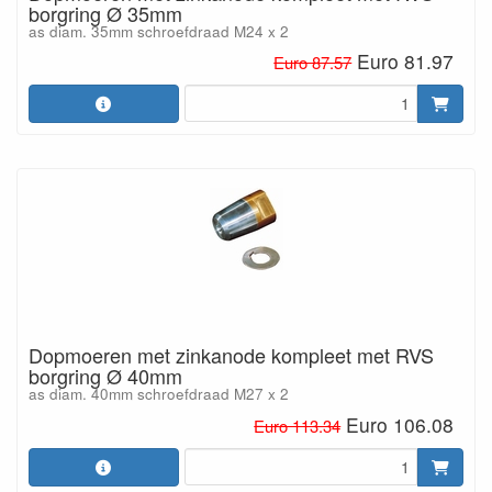
borgring Ø 35mm
as diam. 35mm schroefdraad M24 x 2
Euro 81.97
Euro 87.57
Dopmoeren met zinkanode kompleet met RVS
borgring Ø 40mm
as diam. 40mm schroefdraad M27 x 2
Euro 106.08
Euro 113.34