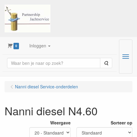
Inloggen
0
Menu
Zoeken
Nanni diesel Service-onderdelen
Nanni diesel N4.60
Weergave
Sorteer op