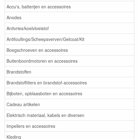
Accu's, batterijen en accessoires
Anodes
Antivries/koelvloeistof
Antifoullings/Scheepsverven/Gelcoat/Kit
Boegschroeven en accessoires
Buitenboordmotoren en accessoires
Brandstoffen
Brandstoffilters en brandstof-accessoires
Bijboten, opblaasboten en accessoires
Cadeau artikelen
Elektrisch materiaal, kabels en diversen
Impellers en accessoires
Kleding