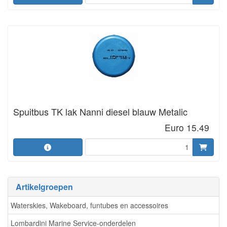
Spuitbus TK lak Nanni diesel blauw Metalic
Euro 15.49
Artikelgroepen
Waterskies, Wakeboard, funtubes en accessoires
Lombardini Marine Service-onderdelen