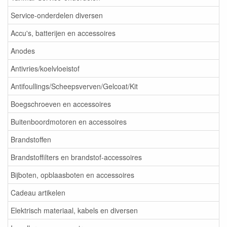
Service-onderdelen diversen
Accu's, batterijen en accessoires
Anodes
Antivries/koelvloeistof
Antifoullings/Scheepsverven/Gelcoat/Kit
Boegschroeven en accessoires
Buitenboordmotoren en accessoires
Brandstoffen
Brandstoffilters en brandstof-accessoires
Bijboten, opblaasboten en accessoires
Cadeau artikelen
Elektrisch materiaal, kabels en diversen