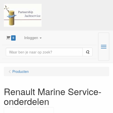
Inloggen
0
Menu
Zoeken
Producten
Renault Marine Service-
onderdelen