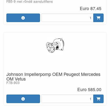
FB5-9 met r0nde aansluitflens
Euro 87.45
Johnson Impellerpomp OEM Peugeot Mercedes
OM Vetus
F7B-903
Euro 585.00