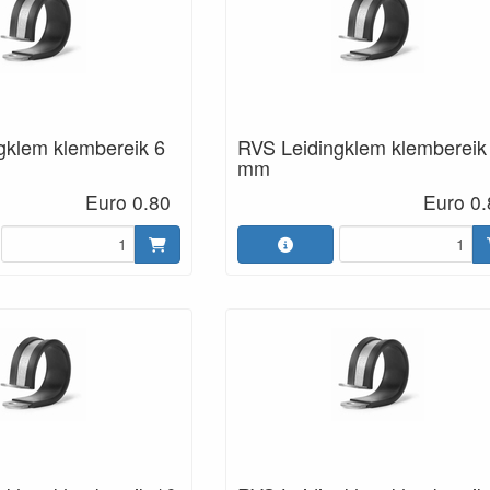
gklem klembereik 6
RVS Leidingklem klembereik
mm
Euro 0.80
Euro 0.