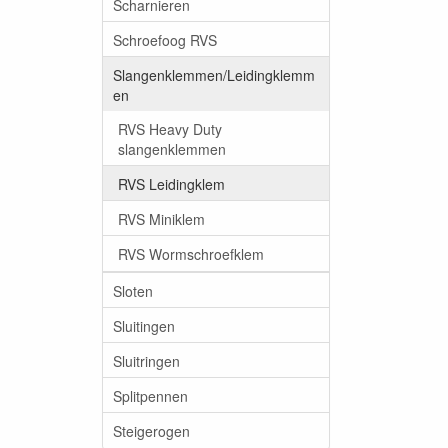
Scharnieren
Schroefoog RVS
Slangenklemmen/Leidingklemm
en
RVS Heavy Duty
slangenklemmen
RVS Leidingklem
RVS Miniklem
RVS Wormschroefklem
Sloten
Sluitingen
Sluitringen
Splitpennen
Steigerogen