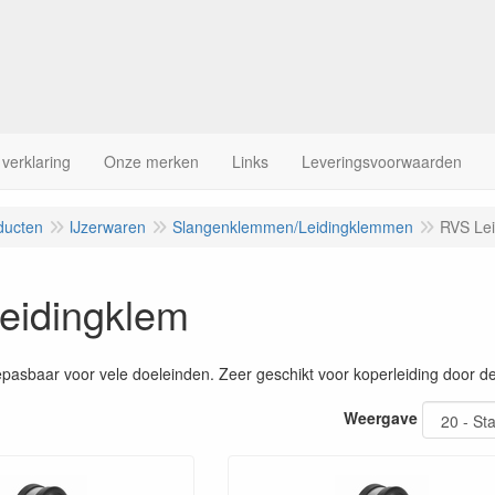
 verklaring
Onze merken
Links
Leveringsvoorwaarden
ducten
IJzerwaren
Slangenklemmen/Leidingklemmen
RVS Lei
eidingklem
pasbaar voor vele doeleinden. Zeer geschikt voor koperleiding door d
Weergave