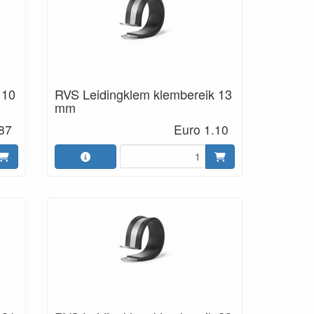
 10
RVS Leidingklem klembereik 13
mm
87
Euro 1.10