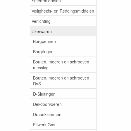
Smeermiddelen
Veiligheids- en Reddingsmiddelen
Verlichting
IJzerwaren
Borgpennen
Borgringen
Bouten, moeren en schroeven
messing
Bouten, moeren en schroeven
RVS
D-Sluitingen
Dekdoorvoeren
Draadklemmen
Fitwerk Gas