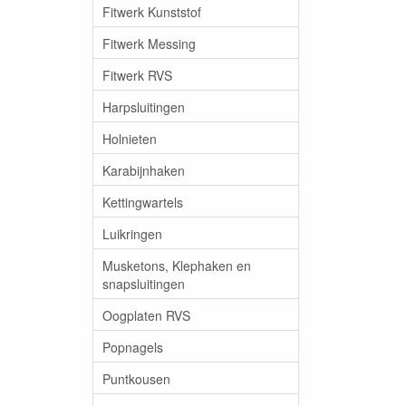
Fitwerk Kunststof
Fitwerk Messing
Fitwerk RVS
Harpsluitingen
Holnieten
Karabijnhaken
Kettingwartels
Luikringen
Musketons, Klephaken en
snapsluitingen
Oogplaten RVS
Popnagels
Puntkousen