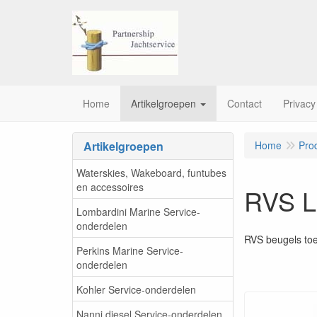
Home
Artikelgroepen
Contact
Privacy
Artikelgroepen
Home
Pro
Waterskies, Wakeboard, funtubes
en accessoires
RVS L
Lombardini Marine Service-
onderdelen
RVS beugels toe
Perkins Marine Service-
onderdelen
Kohler Service-onderdelen
Nanni diesel Service-onderdelen