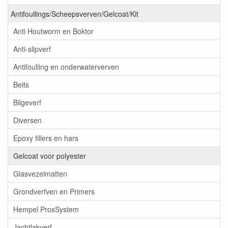
Antifoullings/Scheepsverven/Gelcoat/Kit
Anti Houtworm en Boktor
Anti-slipverf
Antifoulling en onderwaterverven
Beits
Bilgeverf
Diversen
Epoxy fillers en hars
Gelcoat voor polyester
Glasvezelmatten
Grondverfven en Primers
Hempel ProsSystem
Jachtlakverf