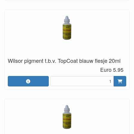
Wilsor pigment t.b.v. TopCoat blauw flesje 20ml
Euro 5.95