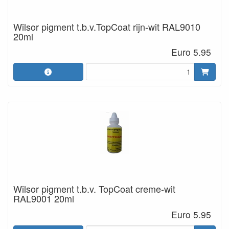
Wilsor pigment t.b.v.TopCoat rijn-wit RAL9010
20ml
Euro 5.95
Wilsor pigment t.b.v. TopCoat creme-wit
RAL9001 20ml
Euro 5.95