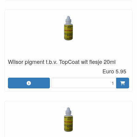
Wilsor pigment t.b.v. TopCoat wit flesje 20ml
Euro 5.95