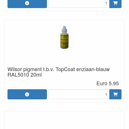
Wilsor pigment t.b.v. TopCoat enziaan-blauw
RAL5010 20ml
Euro 5.95