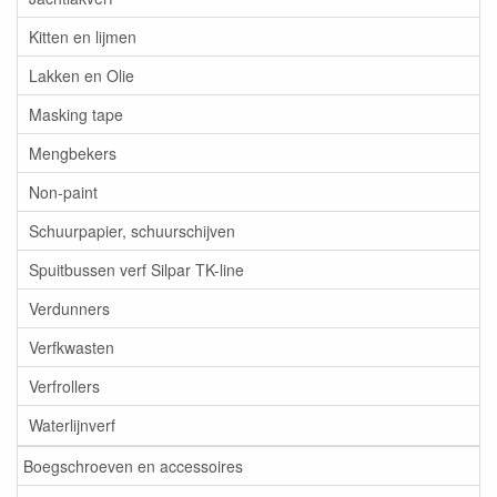
Kitten en lijmen
Lakken en Olie
Masking tape
Mengbekers
Non-paint
Schuurpapier, schuurschijven
Spuitbussen verf Silpar TK-line
Verdunners
Verfkwasten
Verfrollers
Waterlijnverf
Boegschroeven en accessoires