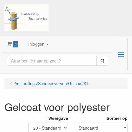
Inloggen
0
Menu
Zoeken
Antifoullings/Scheepsverven/Gelcoat/Kit
Gelcoat voor polyester
Weergave
Sorteer op