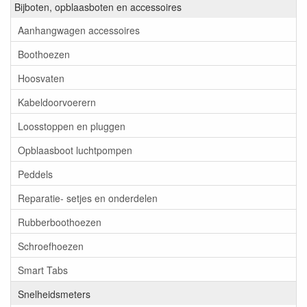
Bijboten, opblaasboten en accessoires
Aanhangwagen accessoires
Boothoezen
Hoosvaten
Kabeldoorvoerern
Loosstoppen en pluggen
Opblaasboot luchtpompen
Peddels
Reparatie- setjes en onderdelen
Rubberboothoezen
Schroefhoezen
Smart Tabs
Snelheidsmeters