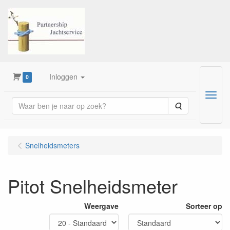
Inloggen
0
Menu
Zoeken
Snelheidsmeters
Pitot Snelheidsmeter
Weergave
Sorteer op