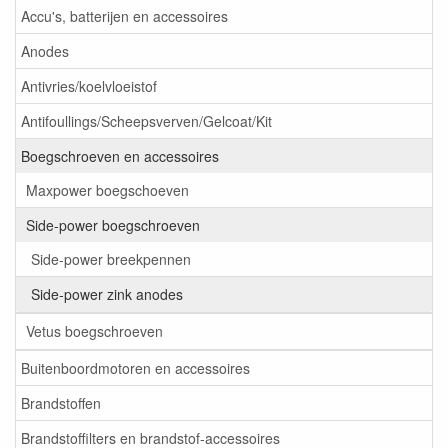
Accu's, batterijen en accessoires
Anodes
Antivries/koelvloeistof
Antifoullings/Scheepsverven/Gelcoat/Kit
Boegschroeven en accessoires
Maxpower boegschoeven
Side-power boegschroeven
Side-power breekpennen
Side-power zink anodes
Vetus boegschroeven
Buitenboordmotoren en accessoires
Brandstoffen
Brandstoffilters en brandstof-accessoires