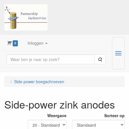
Inloggen
0
Menu
Zoeken
Side-power boegschroeven
Side-power zink anodes
Weergave
Sorteer op