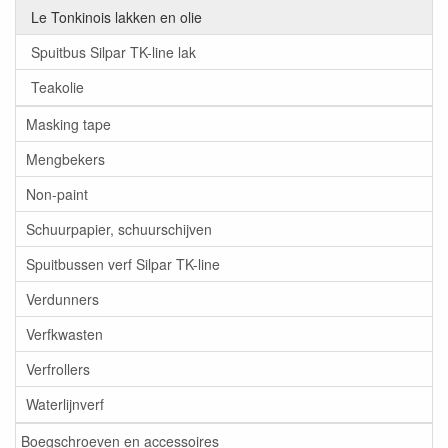
Le Tonkinois lakken en olie
Spuitbus Silpar TK-line lak
Teakolie
Masking tape
Mengbekers
Non-paint
Schuurpapier, schuurschijven
Spuitbussen verf Silpar TK-line
Verdunners
Verfkwasten
Verfrollers
Waterlijnverf
Boegschroeven en accessoires