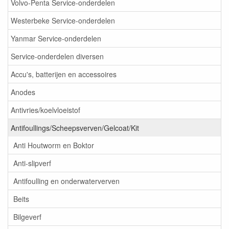
Volvo-Penta Service-onderdelen
Westerbeke Service-onderdelen
Yanmar Service-onderdelen
Service-onderdelen diversen
Accu's, batterijen en accessoires
Anodes
Antivries/koelvloeistof
Antifoullings/Scheepsverven/Gelcoat/Kit
Anti Houtworm en Boktor
Anti-slipverf
Antifoulling en onderwaterverven
Beits
Bilgeverf