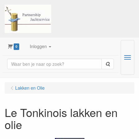
Inloggen
0
Menu
Zoeken
Lakken en Olie
Le Tonkinois lakken en
olie