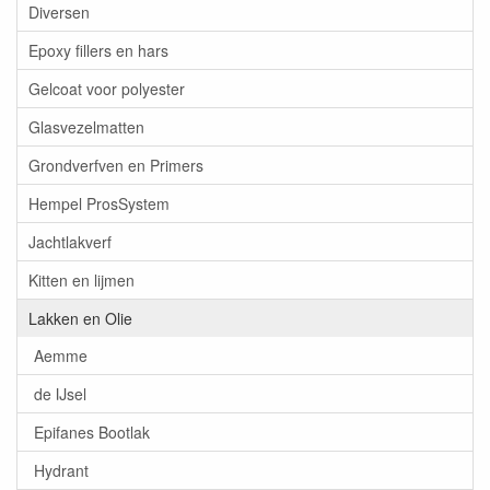
Diversen
Epoxy fillers en hars
Gelcoat voor polyester
Glasvezelmatten
Grondverfven en Primers
Hempel ProsSystem
Jachtlakverf
Kitten en lijmen
Lakken en Olie
Aemme
de IJsel
Epifanes Bootlak
Hydrant