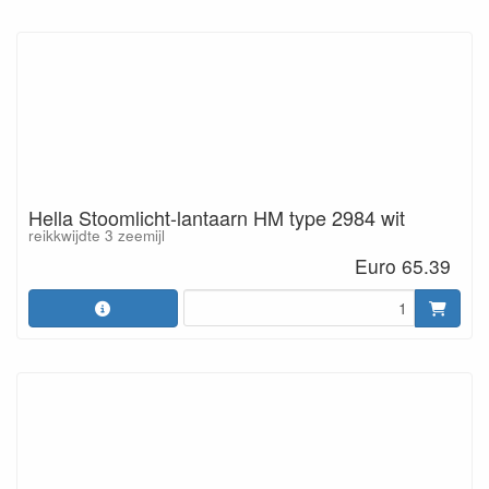
Hella Stoomlicht-lantaarn HM type 2984 wit
reikkwijdte 3 zeemijl
Euro 65.39