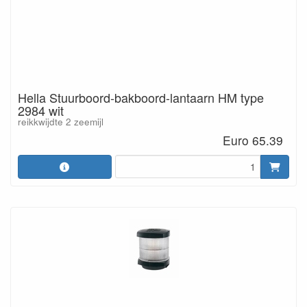
Hella Stuurboord-bakboord-lantaarn HM type
2984 wit
reikkwijdte 2 zeemijl
Euro 65.39