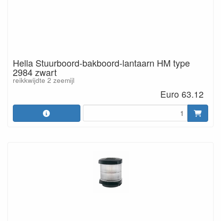
Hella Stuurboord-bakboord-lantaarn HM type
2984 zwart
reikkwijdte 2 zeemijl
Euro 63.12