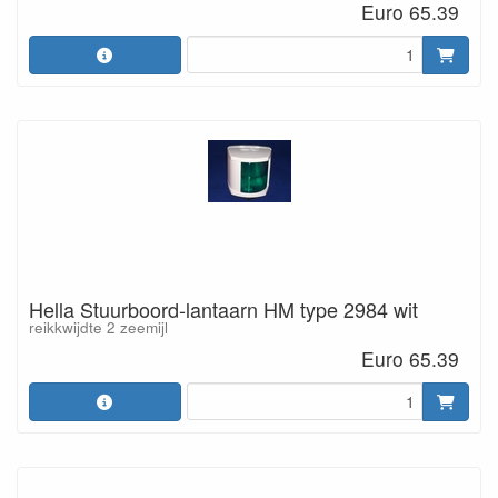
Euro 65.39
Hella Stuurboord-lantaarn HM type 2984 wit
reikkwijdte 2 zeemijl
Euro 65.39