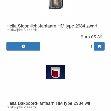
Hella Stoomlicht-lantaarn HM type 2984 zwart
reikkwijdte 3 zeemijl
Euro 65.39
Hella Bakboord-lantaarn HM type 2984 wit
reikkwijdte 2 zeemijl