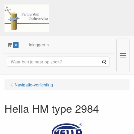
Inloggen
0
Menu
Zoeken
Navigatie-verlichting
Hella HM type 2984