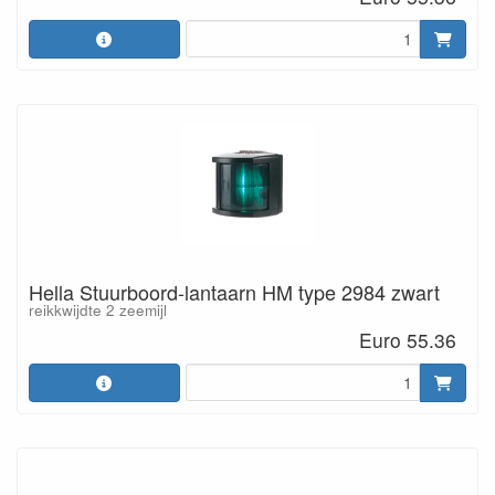
Hella Stuurboord-lantaarn HM type 2984 zwart
reikkwijdte 2 zeemijl
Euro 55.36