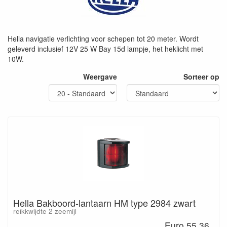
Hella navigatie verlichting voor schepen tot 20 meter. Wordt
geleverd inclusief 12V 25 W Bay 15d lampje, het heklicht met
10W.
Weergave
Sorteer op
Hella Bakboord-lantaarn HM type 2984 zwart
reikkwijdte 2 zeemijl
Euro 55.36