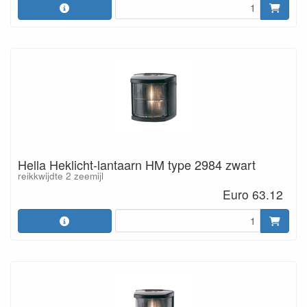
Hella Heklicht-lantaarn HM type 2984 zwart
reikkwijdte 2 zeemijl
Euro 63.12