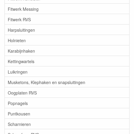
Fitwerk Messing
Fitwerk RVS
Harpsluitingen
Holnieten
Karabijnhaken
Kettingwartels
Luikringen
Musketons, Klephaken en snapsluitingen
Oogplaten RVS
Popnagels
Puntkousen
Scharnieren