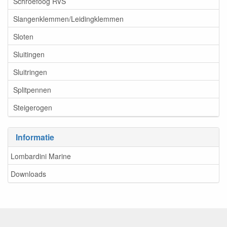
Schroefoog RVS
Slangenklemmen/Leidingklemmen
Sloten
Sluitingen
Sluitringen
Splitpennen
Steigerogen
Informatie
Lombardini Marine
Downloads