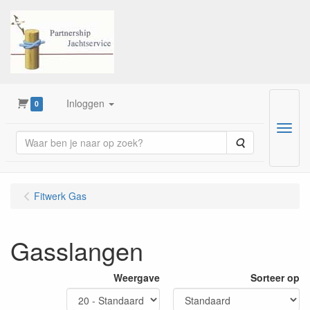
Inloggen
0
Menu
Zoeken
Fitwerk Gas
Gasslangen
Weergave
Sorteer op