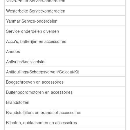
Volvo-Penta Service-onderdelen
Westerbeke Service-onderdelen
Yanmar Service-onderdelen
Service-onderdelen diversen
Accu's, batterijen en accessoires
Anodes
Antivries/koelvloeistof
Antifoullings/Scheepsverven/Gelcoat/Kit
Boegschroeven en accessoires
Buitenboordmotoren en accessoires
Brandstoffen
Brandstoffilters en brandstof-accessoires
Bijboten, opblaasboten en accessoires