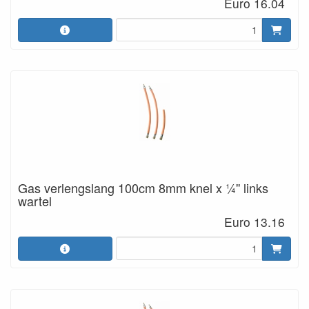
Euro 16.04
Gas verlengslang 100cm 8mm knel x ¼'' links
wartel
Euro 13.16