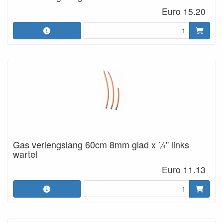
Euro 15.20
Gas verlengslang 60cm 8mm glad x ¼'' links
wartel
Euro 11.13