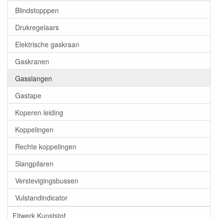
Blindstopppen
Drukregelaars
Elektrische gaskraan
Gaskranen
Gasslangen
Gastape
Koperen leiding
Koppelingen
Rechte koppelingen
Slangpilaren
Verstevigingsbussen
Vulstandindicator
Fitwerk Kunststof