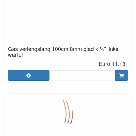
Gas verlengslang 100cm 8mm glad x ¼'' links
wartel
Euro 11.13