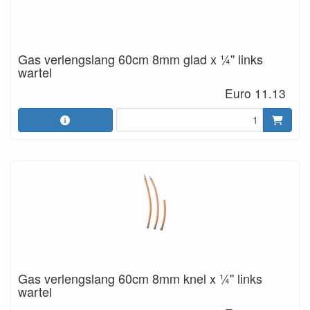
Gas verlengslang 60cm 8mm glad x ¼'' links
wartel
Euro 11.13
Gas verlengslang 60cm 8mm knel x ¼'' links
wartel