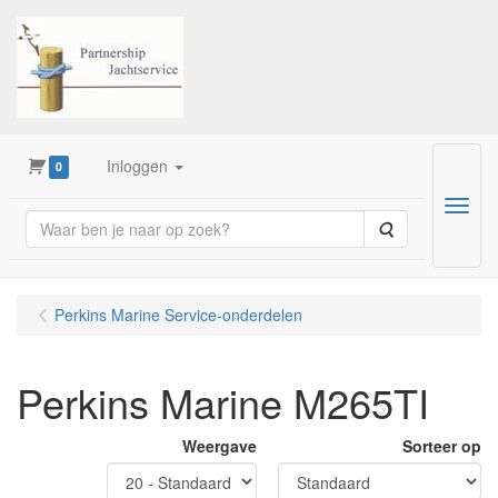
Inloggen
0
Menu
Zoeken
Perkins Marine Service-onderdelen
Perkins Marine M265TI
Weergave
Sorteer op