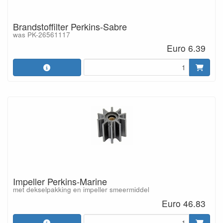
Brandstoffilter Perkins-Sabre
was PK-26561117
Euro 6.39
Impeller Perkins-Marine
met dekselpakking en impeller smeermiddel
Euro 46.83