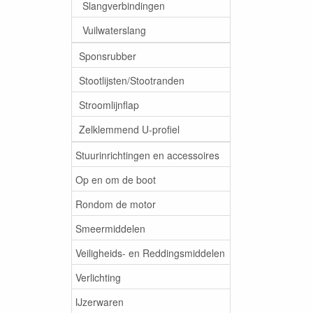
Slangverbindingen
Vuilwaterslang
Sponsrubber
Stootlijsten/Stootranden
Stroomlijnflap
Zelklemmend U-profiel
Stuurinrichtingen en accessoires
Op en om de boot
Rondom de motor
Smeermiddelen
Veiligheids- en Reddingsmiddelen
Verlichting
IJzerwaren