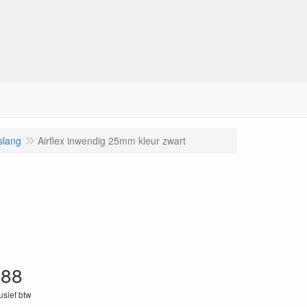
 slang
Airflex inwendig 25mm kleur zwart
.88
lusief btw