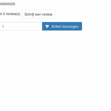
D4500025
3
et 0 review(s)
Schrijf een review
Artikel toevoegen