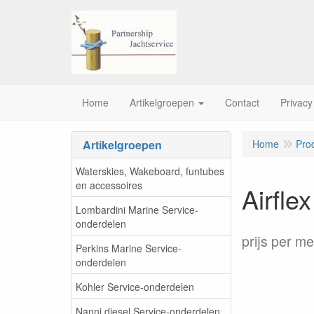
Home
Artikelgroepen
Contact
Privacy
Artikelgroepen
Home
Pro
Waterskies, Wakeboard, funtubes
en accessoires
Airfle
Lombardini Marine Service-
onderdelen
prijs per me
Perkins Marine Service-
onderdelen
Kohler Service-onderdelen
Nanni diesel Service-onderdelen