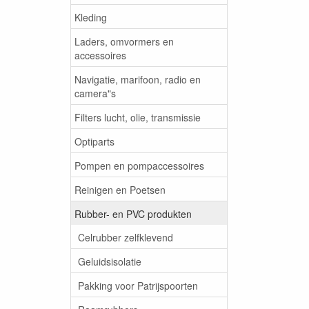
Kleding
Laders, omvormers en
accessoires
Navigatie, marifoon, radio en
camera"s
Filters lucht, olie, transmissie
Optiparts
Pompen en pompaccessoires
Reinigen en Poetsen
Rubber- en PVC produkten
Celrubber zelfklevend
Geluidsisolatie
Pakking voor Patrijspoorten