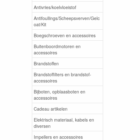
Antivries/koelvloeistof
Antifoullings/Scheepsverven/Gelc
oat/Kit
Boegschroeven en accessoires
Buitenboordmotoren en
accessoires
Brandstoffen
Brandstoffilters en brandstof-
accessoires
Bijboten, opblaasboten en
accessoires
Cadeau artikelen
Elektrisch materiaal, kabels en
diversen
Impellers en accessoires