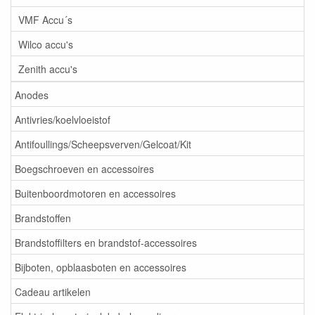
VMF Accu´s
Wilco accu's
Zenith accu's
Anodes
Antivries/koelvloeistof
Antifoullings/Scheepsverven/Gelcoat/Kit
Boegschroeven en accessoires
Buitenboordmotoren en accessoires
Brandstoffen
Brandstoffilters en brandstof-accessoires
Bijboten, opblaasboten en accessoires
Cadeau artikelen