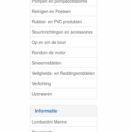
Pompen en pompaccessoires
Reinigen en Poetsen
Rubber- en PVC produkten
Stuurinrichtingen en accessoires
Op en om de boot
Rondom de motor
Smeermiddelen
Veiligheids- en Reddingsmiddelen
Verlichting
IJzerwaren
Informatie
Lombardini Marine
Downloads