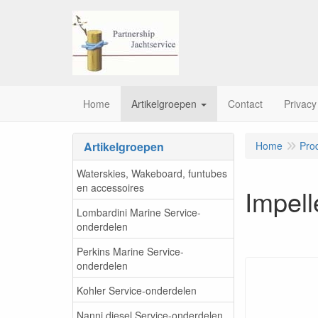
Home
Artikelgroepen
Contact
Privacy
Artikelgroepen
Home
Pro
Waterskies, Wakeboard, funtubes
en accessoires
Impell
Lombardini Marine Service-
onderdelen
Perkins Marine Service-
onderdelen
Kohler Service-onderdelen
Nanni diesel Service-onderdelen