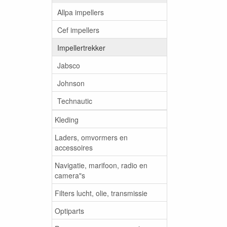
Allpa impellers
Cef impellers
Impellertrekker
Jabsco
Johnson
Technautic
Kleding
Laders, omvormers en
accessoires
Navigatie, marifoon, radio en
camera"s
Filters lucht, olie, transmissie
Optiparts