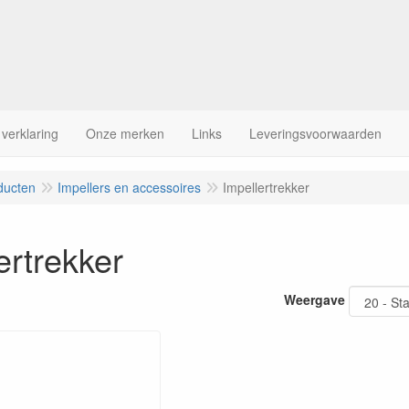
 verklaring
Onze merken
Links
Leveringsvoorwaarden
ducten
Impellers en accessoires
Impellertrekker
ertrekker
Weergave