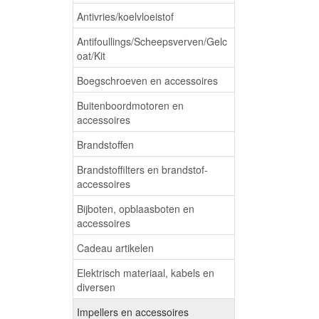
Antivries/koelvloeistof
Antifoullings/Scheepsverven/Gelc
oat/Kit
Boegschroeven en accessoires
Buitenboordmotoren en
accessoires
Brandstoffen
Brandstoffilters en brandstof-
accessoires
Bijboten, opblaasboten en
accessoires
Cadeau artikelen
Elektrisch materiaal, kabels en
diversen
Impellers en accessoires