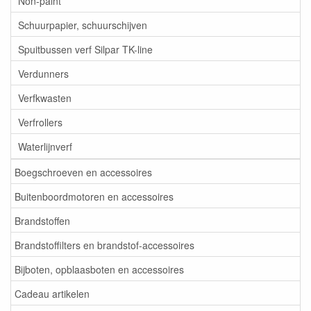
Non-paint
Schuurpapier, schuurschijven
Spuitbussen verf Silpar TK-line
Verdunners
Verfkwasten
Verfrollers
Waterlijnverf
Boegschroeven en accessoires
Buitenboordmotoren en accessoires
Brandstoffen
Brandstoffilters en brandstof-accessoires
Bijboten, opblaasboten en accessoires
Cadeau artikelen