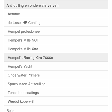
Antifoulling en onderwaterverven
Aemme
de IJssel HB Coating
Hempel profesioneel
Hempel's Mille NCT
Hempel's Mille Xtra
Hempel's Racing Xtra 7666c
Hempel's Yacht
Onderwater Primers
Spuitbussen Antifoulling
Tenco bootcoatings
Werdol kopervrij
Beits