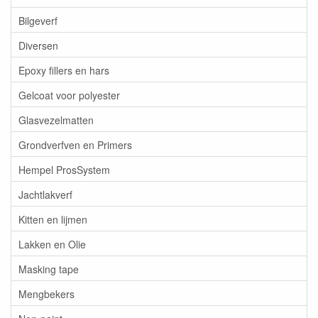
Bilgeverf
Diversen
Epoxy fillers en hars
Gelcoat voor polyester
Glasvezelmatten
Grondverfven en Primers
Hempel ProsSystem
Jachtlakverf
Kitten en lijmen
Lakken en Olie
Masking tape
Mengbekers