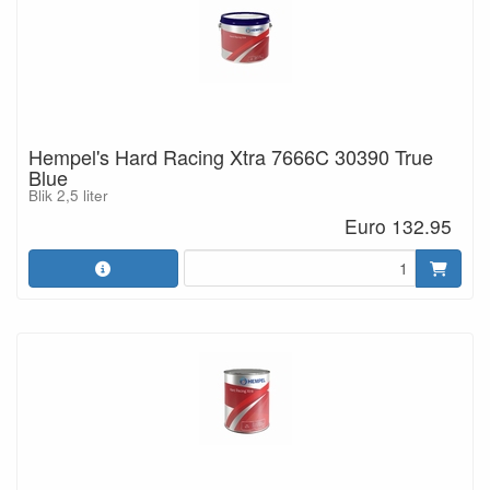
Hempel's Hard Racing Xtra 7666C 30390 True
Blue
Blik 2,5 liter
Euro 132.95