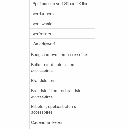
Spuitbussen verf Silpar TK-line
Verdunners
Verfkwasten
Verfrollers
Waterlijnverf
Boegschroeven en accessoires
Buitenboordmotoren en
accessoires
Brandstoffen
Brandstoffilters en brandstof-
accessoires
Bijboten, opblaasboten en
accessoires
Cadeau artikelen