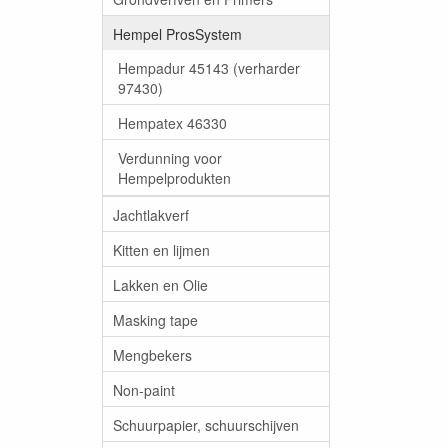
Hempel ProsSystem
Hempadur 45143 (verharder
97430)
Hempatex 46330
Verdunning voor
Hempelprodukten
Jachtlakverf
Kitten en lijmen
Lakken en Olie
Masking tape
Mengbekers
Non-paint
Schuurpapier, schuurschijven