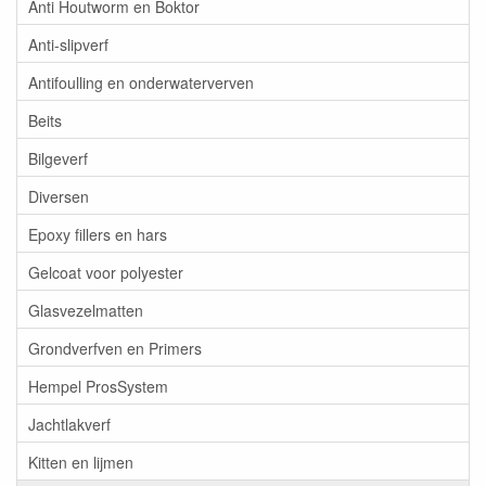
Anti Houtworm en Boktor
Anti-slipverf
Antifoulling en onderwaterverven
Beits
Bilgeverf
Diversen
Epoxy fillers en hars
Gelcoat voor polyester
Glasvezelmatten
Grondverfven en Primers
Hempel ProsSystem
Jachtlakverf
Kitten en lijmen