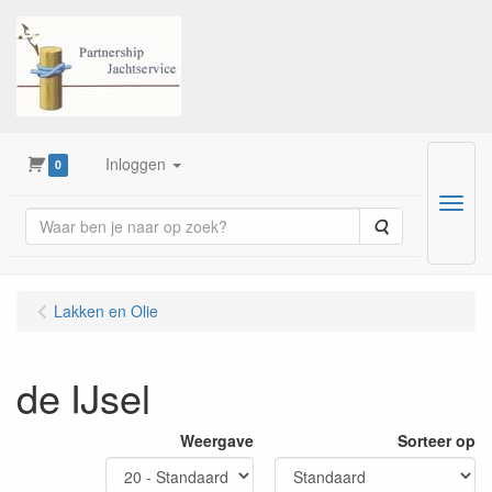
Inloggen
0
Menu
Zoeken
Lakken en Olie
de IJsel
Weergave
Sorteer op