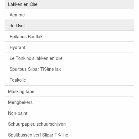
Lakken en Olie
Aemme
de IJsel
Epifanes Bootlak
Hydrant
Le Tonkinois lakken en olie
Spuitbus Silpar TK-line lak
Teakolie
Masking tape
Mengbekers
Non-paint
Schuurpapier, schuurschijven
Spuitbussen verf Silpar TK-line